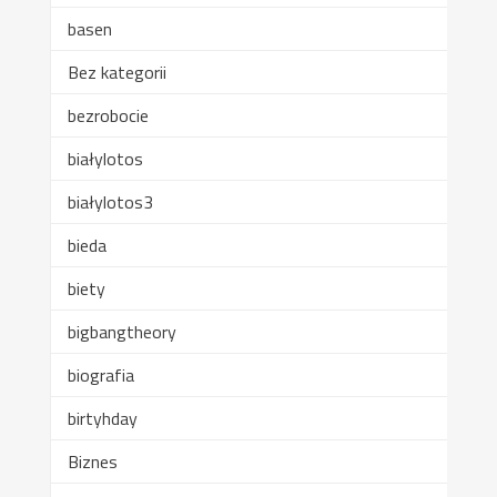
basen
Bez kategorii
bezrobocie
białylotos
białylotos3
bieda
biety
bigbangtheory
biografia
birtyhday
Biznes