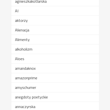
agnieszkakotlarska
AI
aktorzy
Alienacja
Alimenty
alkoholizm
Aloes
amandaknox
amazonprime
amyschumer
anegdoty poetyckie
annaczyrska