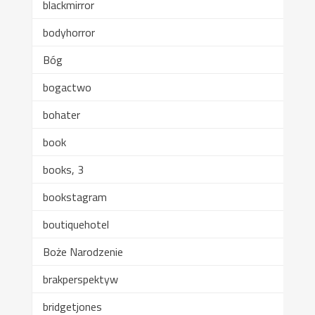
blackmirror
bodyhorror
Bóg
bogactwo
bohater
book
books, 3
bookstagram
boutiquehotel
Boże Narodzenie
brakperspektyw
bridgetjones