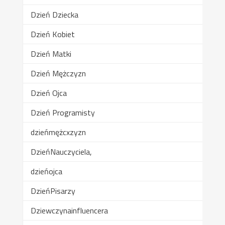
Dzień Dziecka
Dzień Kobiet
Dzień Matki
Dzień Mężczyzn
Dzień Ojca
Dzień Programisty
dzieńmężcxzyzn
DzieńNauczyciela,
dzieńojca
DzieńPisarzy
Dziewczynainfluencera