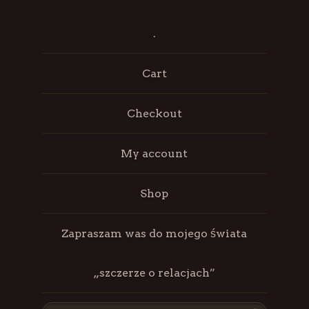
.
Cart
Checkout
My account
Shop
Zapraszam was do mojego świata
„szczerze o relacjach”