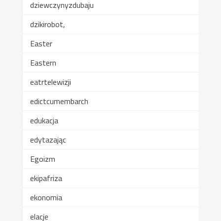
dziewczynyzdubaju
dzikirobot,
Easter
Eastern
eatrtelewizji
edictcumembarch
edukacja
edytazając
Egoizm
ekipafriza
ekonomia
elacje