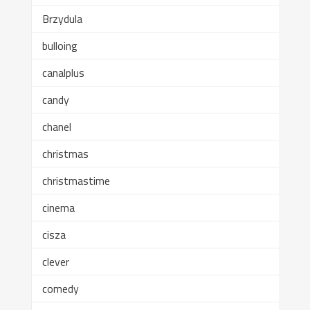
Brzydula
bulloing
canalplus
candy
chanel
christmas
christmastime
cinema
cisza
clever
comedy