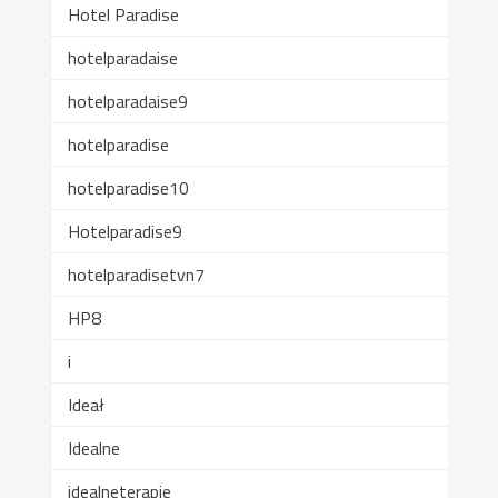
Hotel Paradise
hotelparadaise
hotelparadaise9
hotelparadise
hotelparadise10
Hotelparadise9
hotelparadisetvn7
HP8
i
Ideał
Idealne
idealneterapie