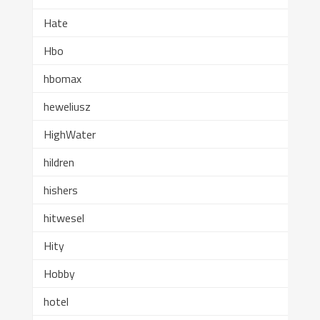
Hate
Hbo
hbomax
heweliusz
HighWater
hildren
hishers
hitwesel
Hity
Hobby
hotel