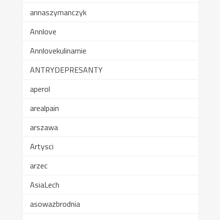
annaszymanczyk
Annlove
Annlovekulinarnie
ANTRYDEPRESANTY
aperol
arealpain
arszawa
Artysci
arzec
AsiaLech
asowazbrodnia