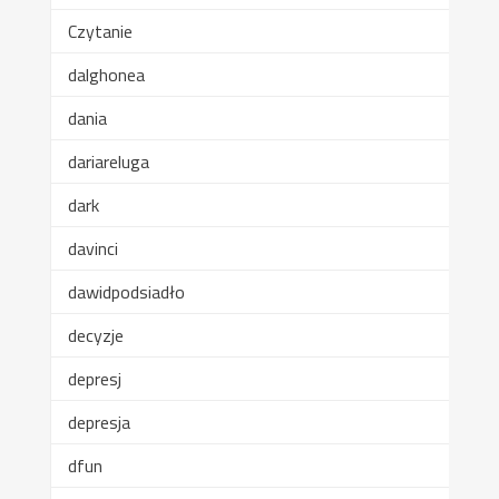
Czytanie
dalghonea
dania
dariareluga
dark
davinci
dawidpodsiadło
decyzje
depresj
depresja
dfun