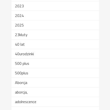
2023
2024
2025
23kluty
40 lat
40urodzinki
500 plus
500plus
Aborcja
aborcja,
adolrescence