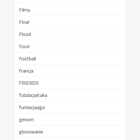
Filmy
Finał
Flood
food
football
francja
FRIENDS
fubdacjaitaka
fundacjaaga
genom
glosowanie