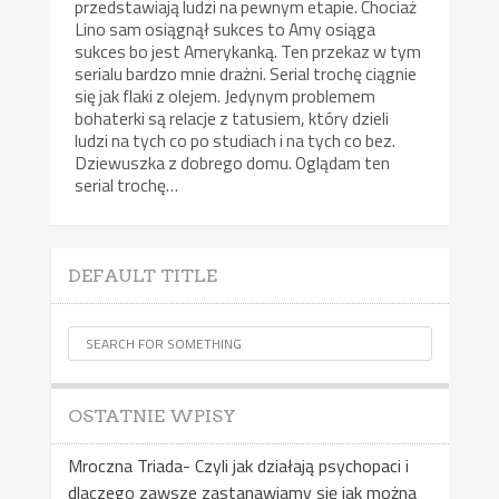
przedstawiają ludzi na pewnym etapie. Chociaż
Lino sam osiągnął sukces to Amy osiąga
sukces bo jest Amerykanką. Ten przekaz w tym
serialu bardzo mnie drażni. Serial trochę ciągnie
się jak flaki z olejem. Jedynym problemem
bohaterki są relacje z tatusiem, który dzieli
ludzi na tych co po studiach i na tych co bez.
Dziewuszka z dobrego domu. Oglądam ten
serial trochę…
DEFAULT TITLE
OSTATNIE WPISY
Mroczna Triada- Czyli jak działają psychopaci i
dlaczego zawsze zastanawiamy się jak można