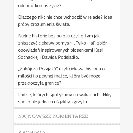
odebrać komuś życie?
Dlaczego nikt nie chce wchodzić w relacje? Idea
próby zrozumienia świata.
Nudne historie bez polotu czyli o tym jak
zniszczyć ciekawy pomysł- „Tylko Haj”, zbiór
opowiadań inspirowanych piosenkami Kasi
Sochackiej i Dawida Podsiadło.
„Zabójcza Przyjaźń” czyli ciekawa historia o
miłości i o pewnej matce, która być może
przekroczyła granice?
Ludzie, których spotykamy na wakacjach- Niby
spoko ale jednak coś jakby zgrzyta.
NAJNOWSZE KOMENTARZE
ARCHIWA