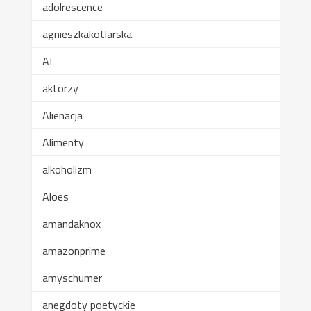
adolrescence
agnieszkakotlarska
AI
aktorzy
Alienacja
Alimenty
alkoholizm
Aloes
amandaknox
amazonprime
amyschumer
anegdoty poetyckie