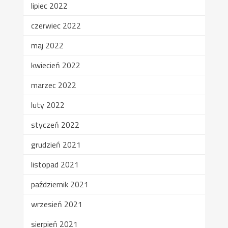
lipiec 2022
czerwiec 2022
maj 2022
kwiecień 2022
marzec 2022
luty 2022
styczeń 2022
grudzień 2021
listopad 2021
październik 2021
wrzesień 2021
sierpień 2021