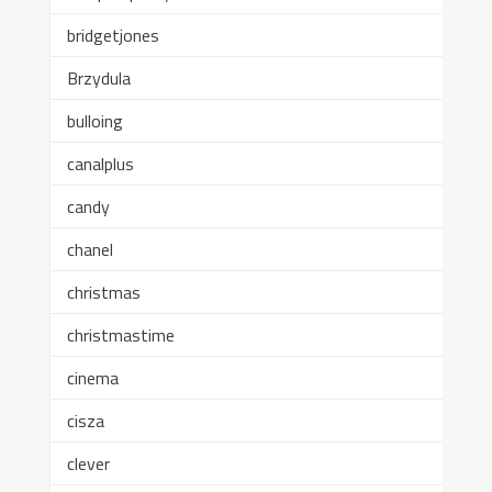
bridgetjones
Brzydula
bulloing
canalplus
candy
chanel
christmas
christmastime
cinema
cisza
clever