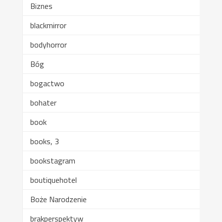
Biznes
blackmirror
bodyhorror
Bóg
bogactwo
bohater
book
books, 3
bookstagram
boutiquehotel
Boże Narodzenie
brakperspektyw