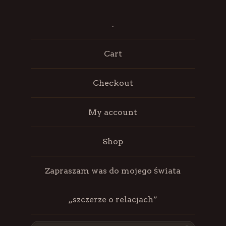
.
Cart
Checkout
My account
Shop
Zapraszam was do mojego świata
„szczerze o relacjach”