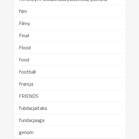
film
Filmy
Finał
Flood
food
football
francja
FRIENDS
fubdacjaitaka
fundacjaaga
genom