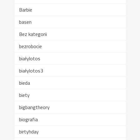
Barbie
basen
Bez kategorii
bezrobocie
białylotos
białylotos3
bieda
biety
bigbangtheory
biografia
birtyhday