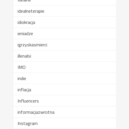
idealneterapie
idiokracja
ieniadze
igrzyskasmierci
illenalsi
IMO
indie
inflacja
Influencers
informacjazwrotna
Instagram