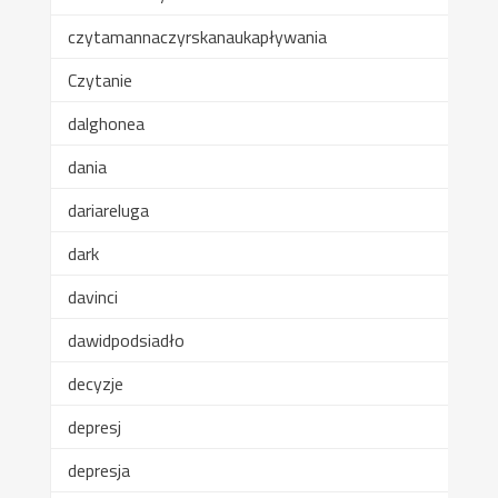
czytamannaczyrskanaukapływania
Czytanie
dalghonea
dania
dariareluga
dark
davinci
dawidpodsiadło
decyzje
depresj
depresja