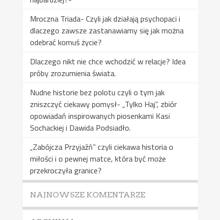
Mroczna Triada- Czyli jak działają psychopaci i
dlaczego zawsze zastanawiamy się jak można
odebrać komuś życie?
Dlaczego nikt nie chce wchodzić w relacje? Idea
próby zrozumienia świata.
Nudne historie bez polotu czyli o tym jak
zniszczyć ciekawy pomysł- „Tylko Haj”, zbiór
opowiadań inspirowanych piosenkami Kasi
Sochackiej i Dawida Podsiadło.
„Zabójcza Przyjaźń” czyli ciekawa historia o
miłości i o pewnej matce, która być może
przekroczyła granice?
NAJNOWSZE KOMENTARZE