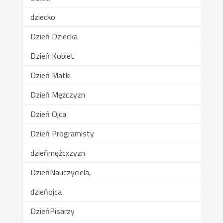
dziecko
Dzień Dziecka
Dzień Kobiet
Dzień Matki
Dzień Mężczyzn
Dzień Ojca
Dzień Programisty
dzieńmężcxzyzn
DzieńNauczyciela,
dzieńojca
DzieńPisarzy