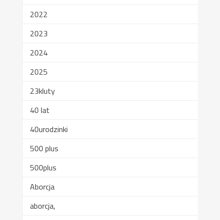
2022
2023
2024
2025
23kluty
40 lat
40urodzinki
500 plus
500plus
Aborcja
aborcja,