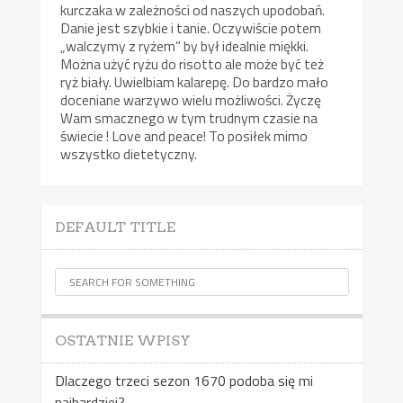
kurczaka w zależności od naszych upodobań.
Danie jest szybkie i tanie. Oczywiście potem
„walczymy z ryżem” by był idealnie miękki.
Można użyć ryżu do risotto ale może być też
ryż biały. Uwielbiam kalarepę. Do bardzo mało
doceniane warzywo wielu możliwości. Życzę
Wam smacznego w tym trudnym czasie na
świecie ! Love and peace! To posiłek mimo
wszystko dietetyczny.
DEFAULT TITLE
OSTATNIE WPISY
Dlaczego trzeci sezon 1670 podoba się mi
najbardziej?-