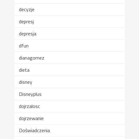
decyzje
depresj
depresja
dfun
dianagomez
dieta
disney
Disneyplus
dojrzalosc
dojrzewanie
Doświadczenia