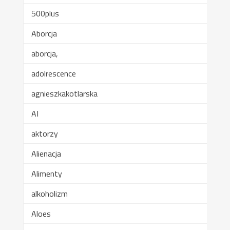
500plus
Aborcja
aborcja,
adolrescence
agnieszkakotlarska
AI
aktorzy
Alienacja
Alimenty
alkoholizm
Aloes