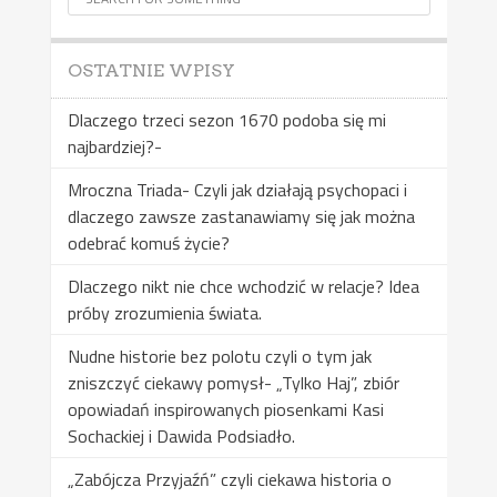
OSTATNIE WPISY
Dlaczego trzeci sezon 1670 podoba się mi
najbardziej?-
Mroczna Triada- Czyli jak działają psychopaci i
dlaczego zawsze zastanawiamy się jak można
odebrać komuś życie?
Dlaczego nikt nie chce wchodzić w relacje? Idea
próby zrozumienia świata.
Nudne historie bez polotu czyli o tym jak
zniszczyć ciekawy pomysł- „Tylko Haj”, zbiór
opowiadań inspirowanych piosenkami Kasi
Sochackiej i Dawida Podsiadło.
„Zabójcza Przyjaźń” czyli ciekawa historia o