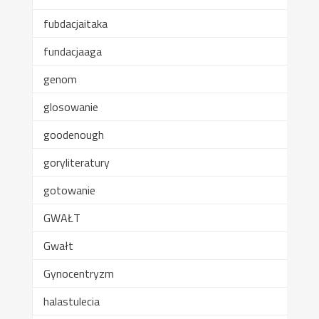
fubdacjaitaka
fundacjaaga
genom
glosowanie
goodenough
goryliteratury
gotowanie
GWAŁT
Gwałt
Gynocentryzm
halastulecia