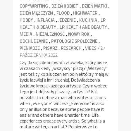
,
,
,
COPYWRITING
DZIEŃ KOBIET
DZIEŃ MATKI
,
,
,
DZIEŃ MĘŻCZYZN
FLOOD
HIGHWATER
,
,
,
,
HOBBY
INFLACJA
JEDZENIE
KUCHNIA
LR
,
,
HEALTH & BEAUTY
LR HEALTH AND BEAUTY
,
,
,
MEDIA
NIEZALEŻNOŚĆ
NOWY ROK
,
,
ODCHUDZANIE
PATOLOGIE SPOŁECZNE
,
,
,
/ 27
PIENIADZE
PISARZ
RESEARCH
VIBES
PAŹDZIERNIKA 2022
Czy da się zdefiniować człowieka, który pisze
w czasach kiedy „wszyscy” piszą? „Wszyscy”
jest też tylko złudzeniem bo niektórzy mają w
życiu latwiej a inni trudniej. Doświadczenia
życiowe kreują każdego artystę. Czym wobec
tego jest dojrzały piszący , artysta? Is it
possible to define a man who writes in times
when „everyone” writes? „Everyone” is also
only an illusion because some people have it
easier and others have a harder time. Life
experiences create every artist. So what is a
mature writer, an artist? Po pierwsze to