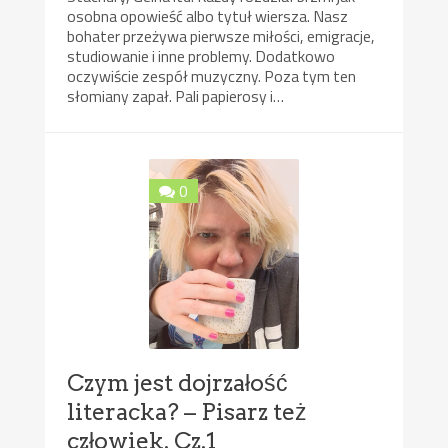
osobna opowieść albo tytuł wiersza. Nasz
bohater przeżywa pierwsze miłości, emigracje,
studiowanie i inne problemy. Dodatkowo
oczywiście zespół muzyczny. Poza tym ten
słomiany zapał. Pali papierosy i…
0
Czym jest dojrzałość
literacka? – Pisarz też
człowiek. Cz.1