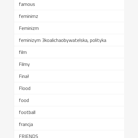
famous
feminimz
Feminizm
feminizym 3koalichaobywatelska, polityka
film
Filmy
Finał
Flood
food
football
francja
FRIENDS