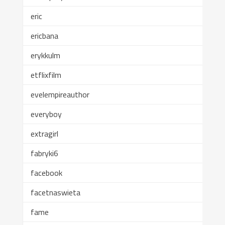
eric
ericbana
erykkulm
etflixfilm
evelempireauthor
everyboy
extragirl
fabryki6
facebook
facetnaswieta
fame