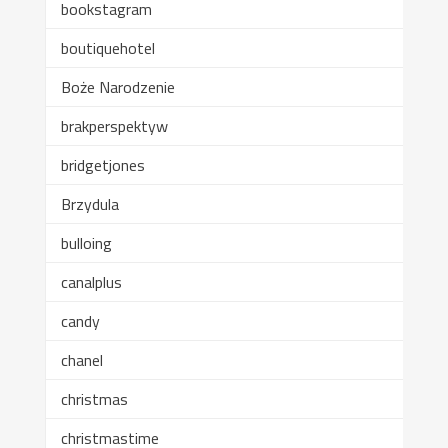
bookstagram
boutiquehotel
Boże Narodzenie
brakperspektyw
bridgetjones
Brzydula
bulloing
canalplus
candy
chanel
christmas
christmastime