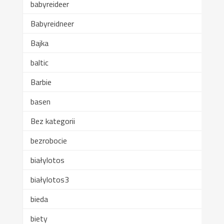
babyreideer
Babyreidneer
Bajka
baltic
Barbie
basen
Bez kategorii
bezrobocie
białylotos
białylotos3
bieda
biety