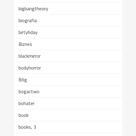
bigbangtheory
biografia
birtyhday
Biznes
blackmirror
bodyhorror
Bóg
bogactwo
bohater
book
books, 3