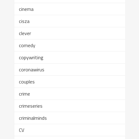
cinema
cisza
clever
comedy
copywriting
coronawirus
couples
crime
crimeseries
criminalminds
CV