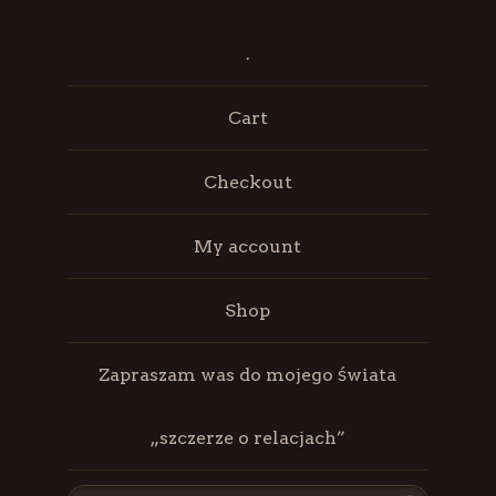
.
Cart
Checkout
My account
Shop
Zapraszam was do mojego świata
„szczerze o relacjach”