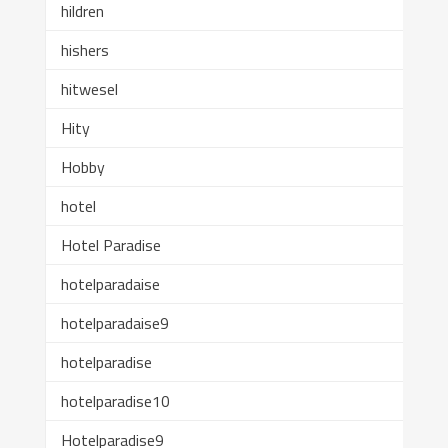
hildren
hishers
hitwesel
Hity
Hobby
hotel
Hotel Paradise
hotelparadaise
hotelparadaise9
hotelparadise
hotelparadise10
Hotelparadise9