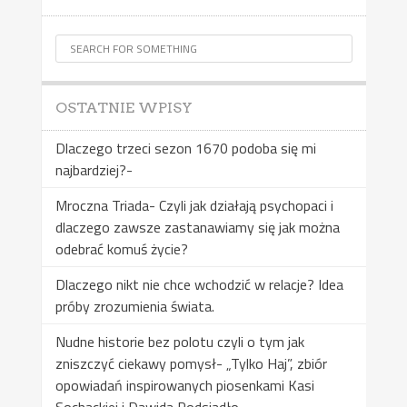
OSTATNIE WPISY
Dlaczego trzeci sezon 1670 podoba się mi
najbardziej?-
Mroczna Triada- Czyli jak działają psychopaci i
dlaczego zawsze zastanawiamy się jak można
odebrać komuś życie?
Dlaczego nikt nie chce wchodzić w relacje? Idea
próby zrozumienia świata.
Nudne historie bez polotu czyli o tym jak
zniszczyć ciekawy pomysł- „Tylko Haj”, zbiór
opowiadań inspirowanych piosenkami Kasi
Sochackiej i Dawida Podsiadło.