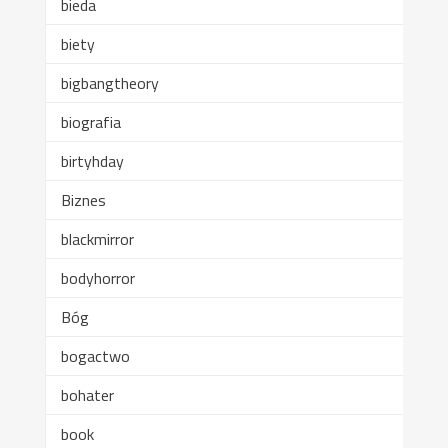
bieda
biety
bigbangtheory
biografia
birtyhday
Biznes
blackmirror
bodyhorror
Bóg
bogactwo
bohater
book