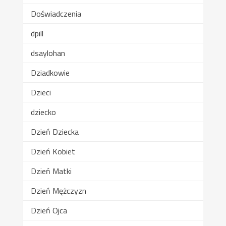
Doświadczenia
dpill
dsaylohan
Dziadkowie
Dzieci
dziecko
Dzień Dziecka
Dzień Kobiet
Dzień Matki
Dzień Mężczyzn
Dzień Ojca