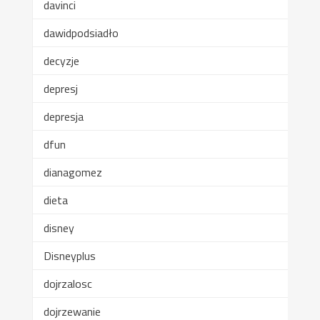
davinci
dawidpodsiadło
decyzje
depresj
depresja
dfun
dianagomez
dieta
disney
Disneyplus
dojrzalosc
dojrzewanie