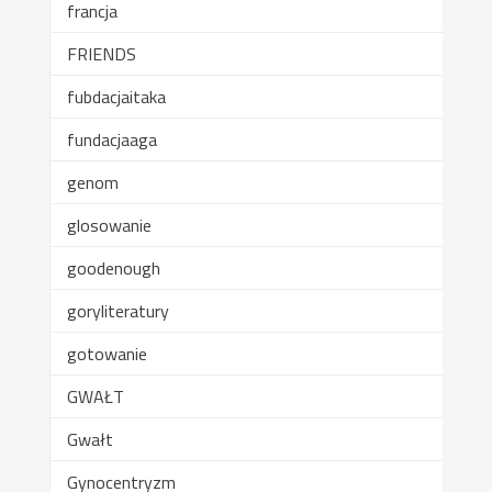
francja
FRIENDS
fubdacjaitaka
fundacjaaga
genom
glosowanie
goodenough
goryliteratury
gotowanie
GWAŁT
Gwałt
Gynocentryzm