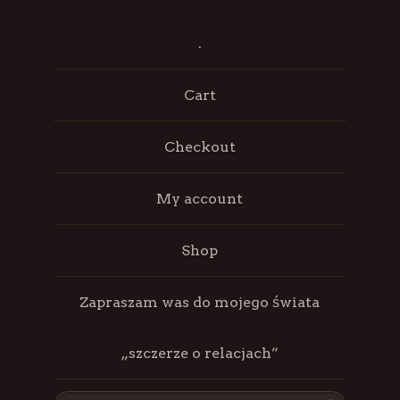
.
Cart
Checkout
My account
Shop
Zapraszam was do mojego świata
„szczerze o relacjach”