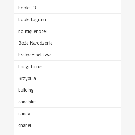
books, 3
bookstagram
boutiquehotel
Boże Narodzenie
brakperspektyw
bridgetjones
Brzydula
bulloing
canalplus
candy
chanel