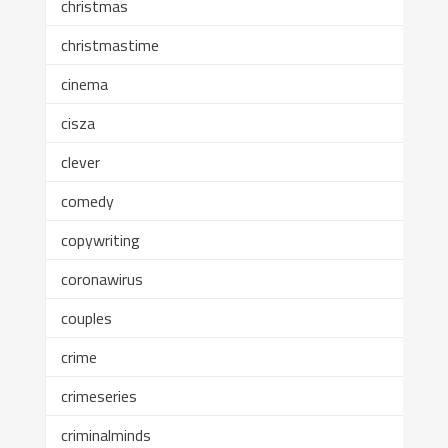
christmas
christmastime
cinema
cisza
clever
comedy
copywriting
coronawirus
couples
crime
crimeseries
criminalminds