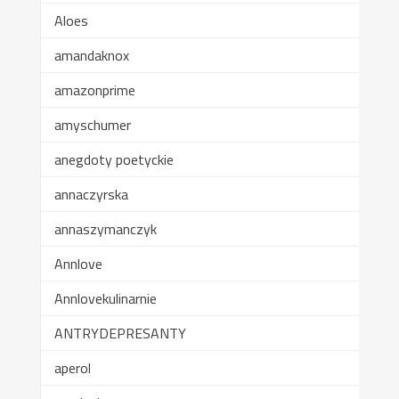
Aloes
amandaknox
amazonprime
amyschumer
anegdoty poetyckie
annaczyrska
annaszymanczyk
Annlove
Annlovekulinarnie
ANTRYDEPRESANTY
aperol