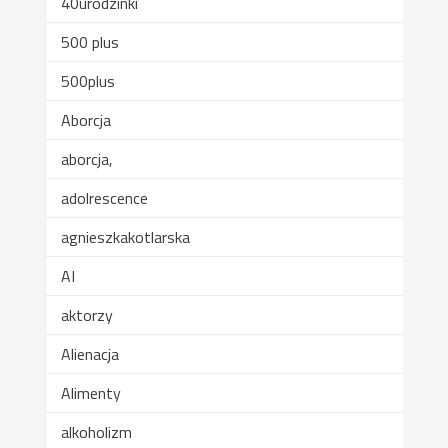
40urodzinki
500 plus
500plus
Aborcja
aborcja,
adolrescence
agnieszkakotlarska
AI
aktorzy
Alienacja
Alimenty
alkoholizm