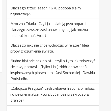
Dlaczego trzeci sezon 1670 podoba się mi
najbardziej?-
Mroczna Triada- Czyli jak działają psychopaci i
dlaczego zawsze zastanawiamy się jak można
odebrać komuś życie?
Dlaczego nikt nie chce wchodzić w relacje? Idea
próby zrozumienia świata.
Nudne historie bez polotu czyli o tym jak zniszczyć
ciekawy pomysł- „Tylko Haj”, zbiór opowiadań
inspirowanych piosenkami Kasi Sochackiej i Dawida
Podsiadło.
„Zabójcza Przyjaźń” czyli ciekawa historia o miłości
i o pewnej matce, która być może przekroczyła
granice?