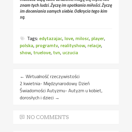
znam tych ludzi. Życzę im spotkania miłości. Życzę
im doceniania samych siebie. Odkrycia tego kim
są.
Tags:
edytazajac
,
love
,
milosc
,
player
,
polska
,
programtv
,
realityshow
,
relacje
,
show
,
truelove
,
tvn
,
uczucia
←
Wirtualność rzeczywistości
2 kwietnia- Międzynarodowy Dzień
Świadomości Autyzmu- Autyzm u kobiet,
dorosłych i dzieci
→
NO COMMENTS