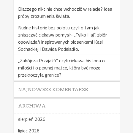
Dlaczego nikt nie chce wchodzić w relacje? Idea
próby zrozumienia świata.
Nudne historie bez polotu czyli o tym jak
zniszczyć ciekawy pomysł- „Tylko Haj”, zbiór
opowiadań inspirowanych piosenkami Kasi
Sochackiej i Dawida Podsiadło.
„Zabójcza Przyjaźń” czyli ciekawa historia o
miłości i o pewnej matce, która być może
przekroczyła granice?
NAJNOWSZE KOMENTARZE
ARCHIWA
sierpień 2026
lipiec 2026