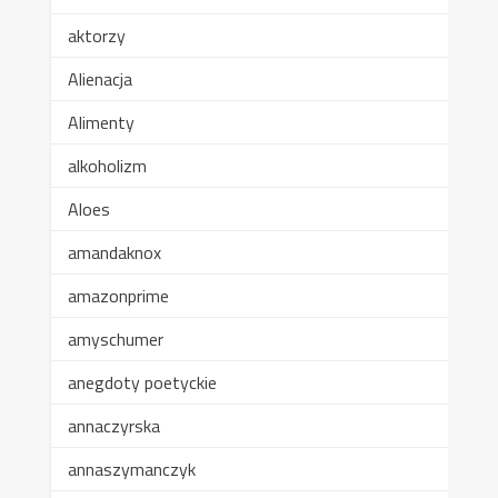
aktorzy
Alienacja
Alimenty
alkoholizm
Aloes
amandaknox
amazonprime
amyschumer
anegdoty poetyckie
annaczyrska
annaszymanczyk