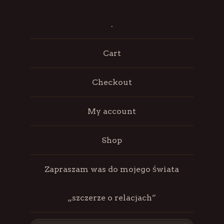
.
Cart
Checkout
My account
Shop
Zapraszam was do mojego świata
„szczerze o relacjach”