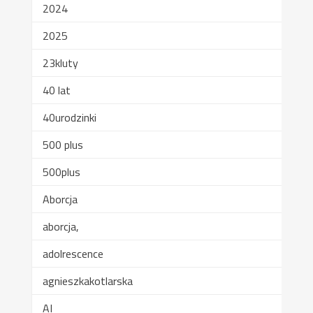
2024
2025
23kluty
40 lat
40urodzinki
500 plus
500plus
Aborcja
aborcja,
adolrescence
agnieszkakotlarska
AI