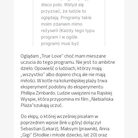
Oglądam „True Love” choć mam mieszane
uczucia do tego programu. Nie jest to ambitne
dzielo. Opowieść o ludziach, którzy mają
„wszystko” albo dopiero chcą ale nie mają
miłości. W kotle na kolumbijskiej plaży trwa
eksperyment podobny do eksperymentu
Phillipa Zimbardo. Ludzie uwięzieni na Rajskiej
Wyspie, która przypomina mi film „Niebiańska
Plaża”szukają uczuć.
Do ekipy, o której wcześniej pisałam w
poprzednim wpisie (link u góry) dołączył
Sebastian (Lekarz), Maksym (prawnik), Anna
„Gigi” (Słodkie i młode dziecko, lat 20) oraz