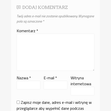
DODAJ KOMENTARZ
Twój adres e-mail nie zostanie opublikowany.
Wymagane
pola są oznaczone
*
Komentarz
*
Nazwa
*
E-mail
*
Witryna
internetowa
Zapisz moje dane, adres e-mail i witrynę w
przeglądarce aby wypełnić dane podczas