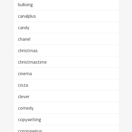
bulloing
canalplus
candy
chanel
christmas
christmastime
cinema
cisza
clever
comedy
copywriting
coronawirus