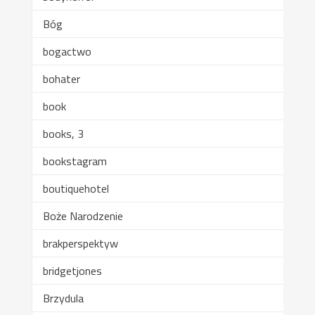
Bóg
bogactwo
bohater
book
books, 3
bookstagram
boutiquehotel
Boże Narodzenie
brakperspektyw
bridgetjones
Brzydula