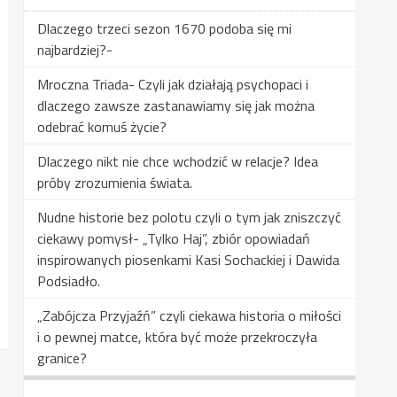
Dlaczego trzeci sezon 1670 podoba się mi
najbardziej?-
Mroczna Triada- Czyli jak działają psychopaci i
dlaczego zawsze zastanawiamy się jak można
odebrać komuś życie?
Dlaczego nikt nie chce wchodzić w relacje? Idea
próby zrozumienia świata.
Nudne historie bez polotu czyli o tym jak zniszczyć
ciekawy pomysł- „Tylko Haj”, zbiór opowiadań
inspirowanych piosenkami Kasi Sochackiej i Dawida
Podsiadło.
„Zabójcza Przyjaźń” czyli ciekawa historia o miłości
i o pewnej matce, która być może przekroczyła
granice?