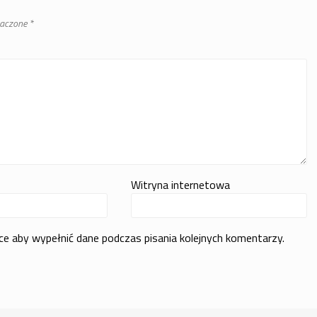
naczone
*
Witryna internetowa
rce aby wypełnić dane podczas pisania kolejnych komentarzy.