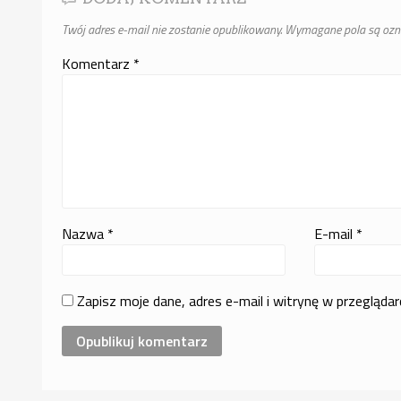
Twój adres e-mail nie zostanie opublikowany.
Wymagane pola są oz
Komentarz
*
Nazwa
*
E-mail
*
Zapisz moje dane, adres e-mail i witrynę w przegląda