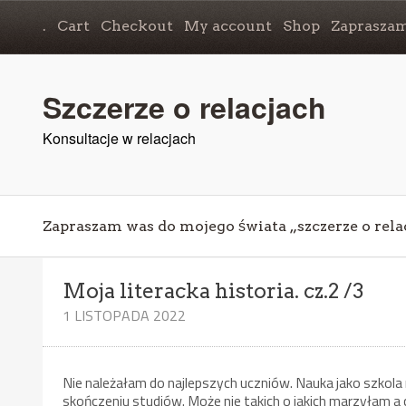
.
Cart
Checkout
My account
Shop
Zapraszam
Szczerze o relacjach
Konsultacje w relacjach
Zapraszam was do mojego świata „szczerze o rela
Moja literacka historia. cz.2 /3
1 LISTOPADA 2022
Nie należałam do najlepszych uczniów. Nauka jako szkola 
skończeniu studiów. Może nie takich o jakich marzyłam a 