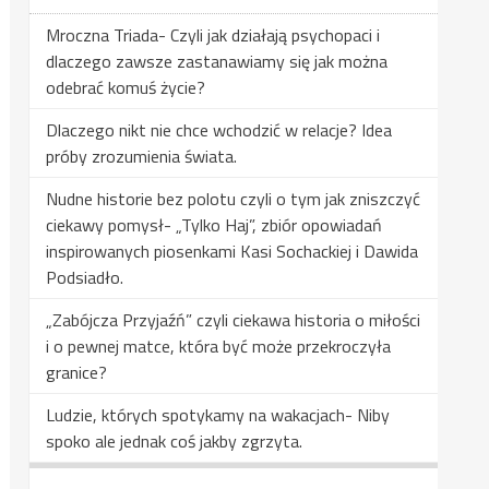
Mroczna Triada- Czyli jak działają psychopaci i
dlaczego zawsze zastanawiamy się jak można
odebrać komuś życie?
Dlaczego nikt nie chce wchodzić w relacje? Idea
próby zrozumienia świata.
Nudne historie bez polotu czyli o tym jak zniszczyć
ciekawy pomysł- „Tylko Haj”, zbiór opowiadań
inspirowanych piosenkami Kasi Sochackiej i Dawida
Podsiadło.
„Zabójcza Przyjaźń” czyli ciekawa historia o miłości
i o pewnej matce, która być może przekroczyła
granice?
Ludzie, których spotykamy na wakacjach- Niby
spoko ale jednak coś jakby zgrzyta.