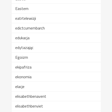
Eastern
eatrtelewizji
edictcumembarch
edukacja
edytazając
Egoizm
ekipafriza
ekonomia
elacje
elisabethbenavent
elisabethbenviet