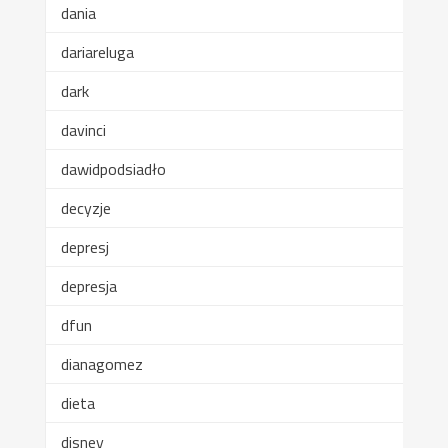
dania
dariareluga
dark
davinci
dawidpodsiadło
decyzje
depresj
depresja
dfun
dianagomez
dieta
disney