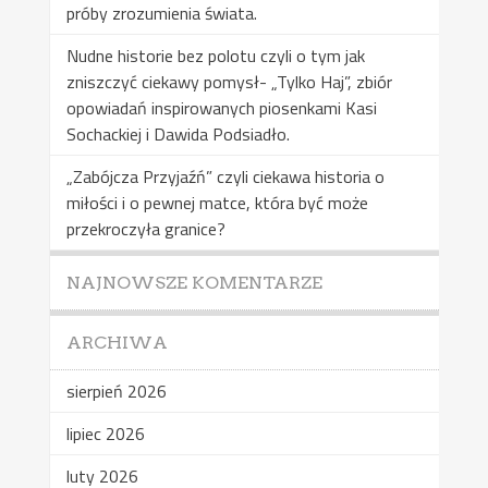
próby zrozumienia świata.
Nudne historie bez polotu czyli o tym jak
zniszczyć ciekawy pomysł- „Tylko Haj”, zbiór
opowiadań inspirowanych piosenkami Kasi
Sochackiej i Dawida Podsiadło.
„Zabójcza Przyjaźń” czyli ciekawa historia o
miłości i o pewnej matce, która być może
przekroczyła granice?
NAJNOWSZE KOMENTARZE
ARCHIWA
sierpień 2026
lipiec 2026
luty 2026