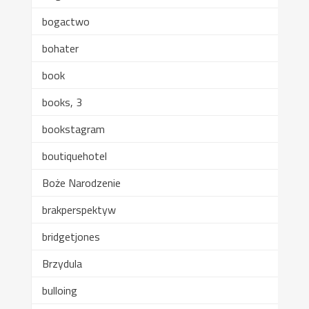
bogactwo
bohater
book
books, 3
bookstagram
boutiquehotel
Boże Narodzenie
brakperspektyw
bridgetjones
Brzydula
bulloing