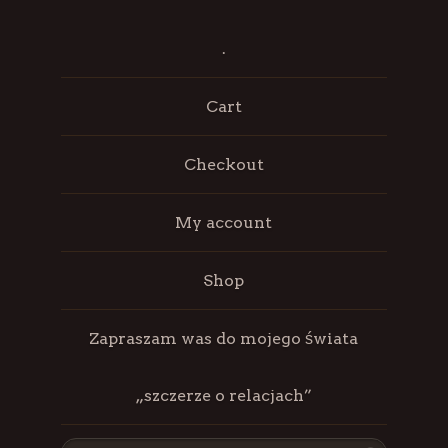
.
Cart
Checkout
My account
Shop
Zapraszam was do mojego świata
„szczerze o relacjach”