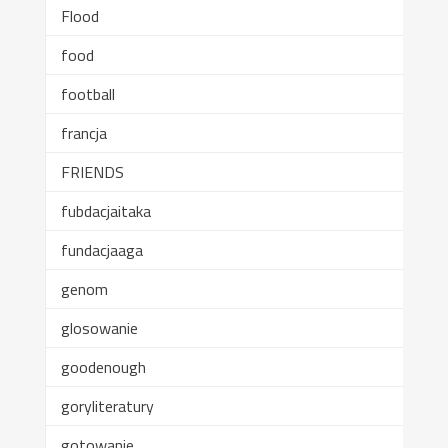
Flood
food
football
francja
FRIENDS
fubdacjaitaka
fundacjaaga
genom
glosowanie
goodenough
goryliteratury
gotowanie