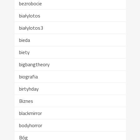
bezrobocie
białylotos
białylotos3
bieda
biety
bigbangtheory
biografia
birtyhday
Biznes
blackmirror
bodyhorror
Bóg