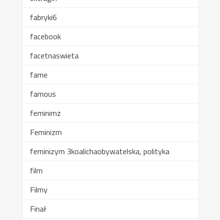
fabryki6
facebook
facetnaswieta
fame
famous
feminimz
Feminizm
feminizym 3koalichaobywatelska, polityka
film
Filmy
Finał