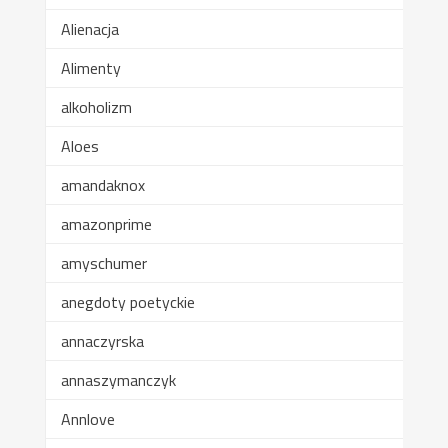
Alienacja
Alimenty
alkoholizm
Aloes
amandaknox
amazonprime
amyschumer
anegdoty poetyckie
annaczyrska
annaszymanczyk
Annlove