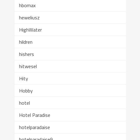
hbomax
heweliusz
HighWater
hildren
hishers
hitwesel
Hity
Hobby
hotel
Hotel Paradise
hotelparadaise
hotelparadaise9