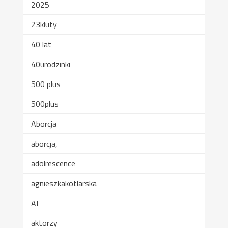
2025
23kluty
40 lat
40urodzinki
500 plus
500plus
Aborcja
aborcja,
adolrescence
agnieszkakotlarska
AI
aktorzy