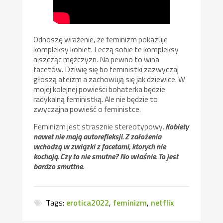
Odnoszę wrażenie, że feminizm pokazuje
kompleksy kobiet. Leczą sobie te kompleksy
niszcząc mężczyzn. Na pewno to wina
facetów. Dziwię się bo feministki zazwyczaj
głoszą ateizm a zachowują się jak dziewice. W
mojej kolejnej powieści bohaterka będzie
radykalną feministką. Ale nie będzie to
zwyczajna powieść o feministce.
Feminizm jest strasznie stereotypowy
. Kobiety
nawet nie mają autorefleksji. Z założenia
wchodzą w związki z facetami, ktorych nie
kochają. Czy to nie smutne? No właśnie. To jest
bardzo smuttne.
Tags:
erotica2022
,
feminizm
,
netflix