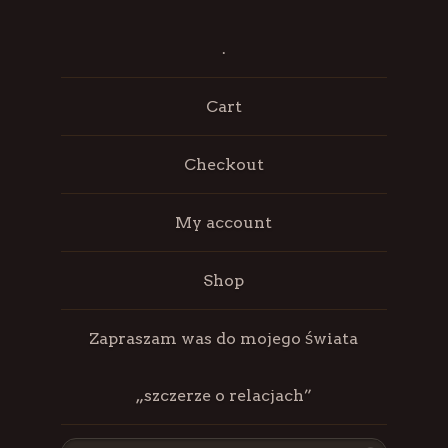
.
Cart
Checkout
My account
Shop
Zapraszam was do mojego świata
„szczerze o relacjach”