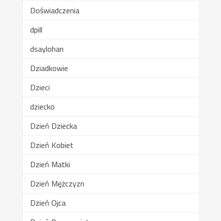
Doświadczenia
dpill
dsaylohan
Dziadkowie
Dzieci
dziecko
Dzień Dziecka
Dzień Kobiet
Dzień Matki
Dzień Mężczyzn
Dzień Ojca