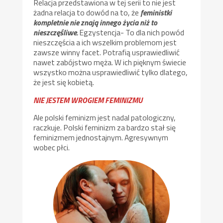
Relacja przedstawiona w tej serii to nie jest
żadna relacja to dowód na to, że
feministki
kompletnie nie znają innego życia niż to
nieszczęśliwe.
Egzystencja- To dla nich powód
nieszczęścia a ich wszelkim problemom jest
zawsze winny facet. Potrafią usprawiedliwić
nawet zabójstwo męża. W ich pięknym świecie
wszystko można usprawiedliwić tylko dlatego,
że jest się kobietą.
NIE JESTEM WROGIEM FEMINIZMU
Ale polski feminizm jest nadal patologiczny,
raczkuje. Polski feminizm za bardzo stał się
feminizmem jednostajnym. Agresywnym
wobec płci.