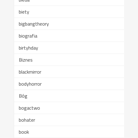
biety
bigbangtheory
biografia
birtyhday
Biznes
blackmirror
bodyhorror
Bóg
bogactwo
bohater
book