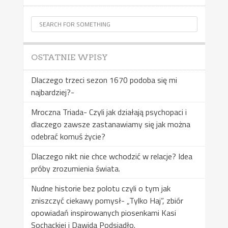
OSTATNIE WPISY
Dlaczego trzeci sezon 1670 podoba się mi
najbardziej?-
Mroczna Triada- Czyli jak działają psychopaci i
dlaczego zawsze zastanawiamy się jak można
odebrać komuś życie?
Dlaczego nikt nie chce wchodzić w relacje? Idea
próby zrozumienia świata.
Nudne historie bez polotu czyli o tym jak
zniszczyć ciekawy pomysł- „Tylko Haj”, zbiór
opowiadań inspirowanych piosenkami Kasi
Sochackiej i Dawida Podsiadło.