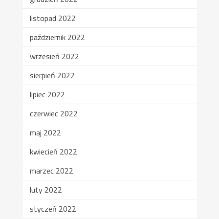
listopad 2022
październik 2022
wrzesień 2022
sierpień 2022
lipiec 2022
czerwiec 2022
maj 2022
kwiecień 2022
marzec 2022
luty 2022
styczeń 2022