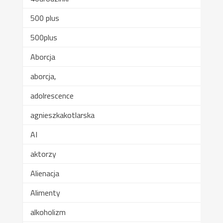
500 plus
500plus
Aborcja
aborcja,
adolrescence
agnieszkakotlarska
AI
aktorzy
Alienacja
Alimenty
alkoholizm