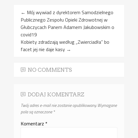
←
Mój wywiad z dyrektorem Samodzielnego
Publicznego Zespołu Opieki Zdrowotnej w
Głubczycach Panem Adamem Jakubowskim o
covid19
Kobiety zdradzają według „Zwierciadła” bo
facet jej nie daje kasy
→
NO COMMENTS
DODAJ KOMENTARZ
Twój adres e-mail nie zostanie opublikowany.
Wymagane
pola są oznaczone
*
Komentarz
*