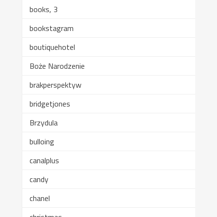
books, 3
bookstagram
boutiquehotel
Boże Narodzenie
brakperspektyw
bridgetjones
Brzydula
bulloing
canalplus
candy
chanel