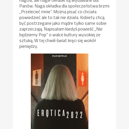
Panów. Naga okładka dla społeczeństwa brzmi
„Przelecieć mnie”. Można pisać co chciała
powiedzieć ale to tak nie działa. Kobiety chcą
być postrzegane jako mądre tylko same sobie
zaprzeczają. Napisałam kiedyś powieść „Nie
będziemy Pop” o walce kultury wysokiej ze
sztuką. W tej chwili świat kręci się wokół
pieniędzy.