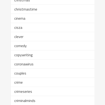
christmas
christmastime
cinema
cisza
clever
comedy
copywriting
coronawirus
couples
crime
crimeseries
criminalminds