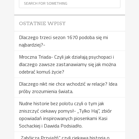
OSTATNIE WPISY
Dlaczego trzeci sezon 1670 podoba się mi
najbardziej?-
Mroczna Triada- Czyli jak działają psychopaci i
dlaczego zawsze zastanawiamy się jak można
odebrać komuś życie?
Dlaczego nikt nie chce wchodzić w relacje? Idea
próby zrozumienia świata.
Nudne historie bez polotu czyli o tym jak
zniszczyć ciekawy pomysł- „Tylko Haj”, zbiór
opowiadań inspirowanych piosenkami Kasi
Sochackiej i Dawida Podsiadło.
„Zabójcza Przyjaźń” czyli ciekawa historia o