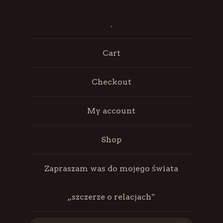
.
Cart
Checkout
My account
Shop
Zapraszam was do mojego świata
„szczerze o relacjach”