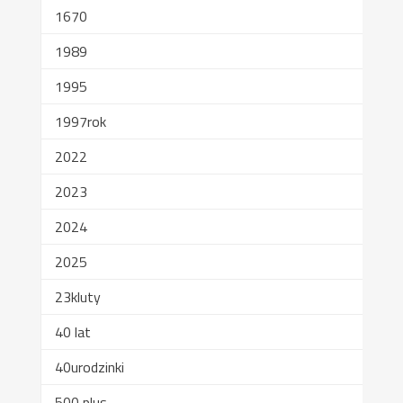
1670
1989
1995
1997rok
2022
2023
2024
2025
23kluty
40 lat
40urodzinki
500 plus