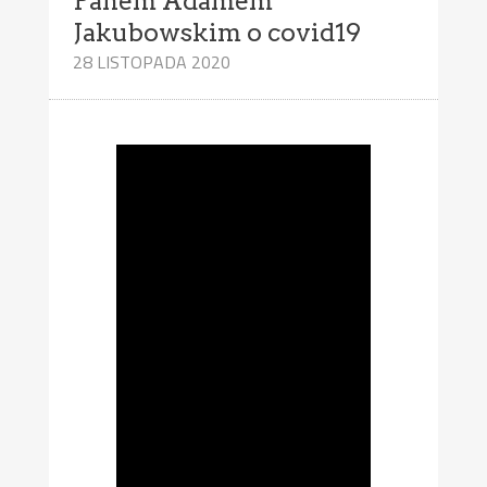
Panem Adamem
Jakubowskim o covid19
28 LISTOPADA 2020