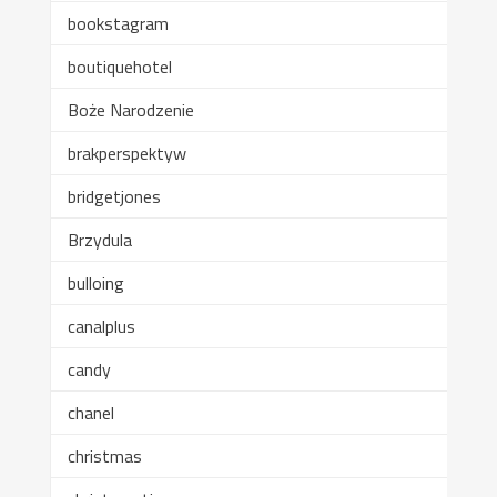
bookstagram
boutiquehotel
Boże Narodzenie
brakperspektyw
bridgetjones
Brzydula
bulloing
canalplus
candy
chanel
christmas