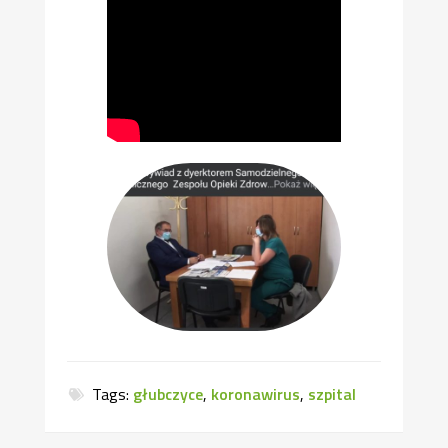
Tags:
głubczyce
,
koronawirus
,
szpital