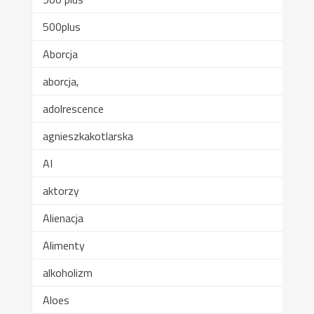
500plus
Aborcja
aborcja,
adolrescence
agnieszkakotlarska
AI
aktorzy
Alienacja
Alimenty
alkoholizm
Aloes