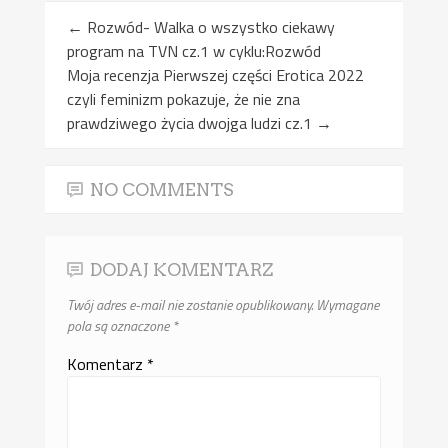
←
Rozwód- Walka o wszystko ciekawy
program na TVN cz.1 w cyklu:Rozwód
Moja recenzja Pierwszej części Erotica 2022
czyli feminizm pokazuje, że nie zna
prawdziwego życia dwojga ludzi cz.1
→
NO COMMENTS
DODAJ KOMENTARZ
Twój adres e-mail nie zostanie opublikowany.
Wymagane
pola są oznaczone
*
Komentarz
*