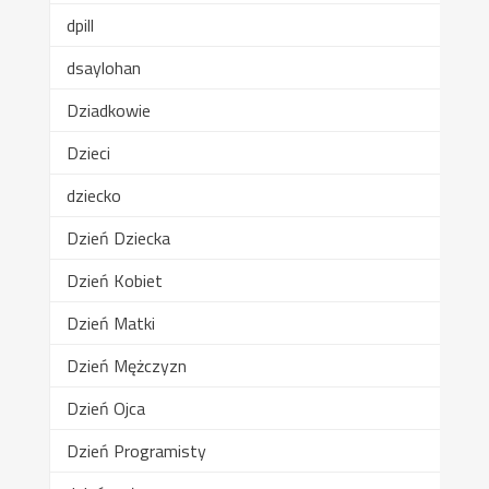
dpill
dsaylohan
Dziadkowie
Dzieci
dziecko
Dzień Dziecka
Dzień Kobiet
Dzień Matki
Dzień Mężczyzn
Dzień Ojca
Dzień Programisty