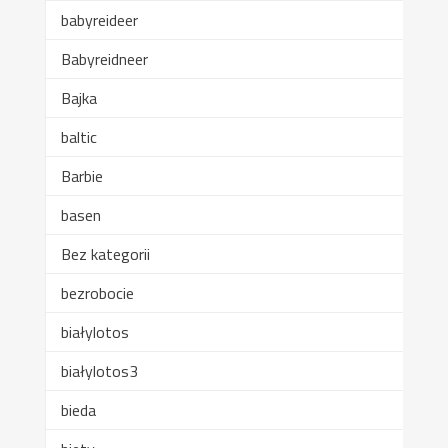
babyreideer
Babyreidneer
Bajka
baltic
Barbie
basen
Bez kategorii
bezrobocie
białylotos
białylotos3
bieda