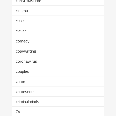
christmastime
cinema
cisza
clever
comedy
copywriting
coronawirus
couples
crime
crimeseries
criminalminds
CV