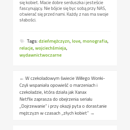
się kobiet. Macie dobre serduszka i jesteście
fascynujący. Nie bójcie się byc sobą przy NAS,
otwierać się przed nami. Każdy z nas ma swoje
słabości.
Tags:
dzieńmężczyzn
,
love
,
monografia
,
relacje
,
wojciechśmieja
,
wydawnictwoczarne
←
W czekoladowym świecie Willego Wonki-
Czyli wspaniała opowieść o marzeniach i
czekoladzie, która działa jak Xanax
Netflix zaprasza do obejrzenia serialu
„Dojrzewanie” i przy okazji pyta o dorastanie
mężczyzn w czasach „złych kobiet”
→