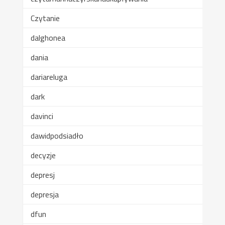
Czytanie
dalghonea
dania
dariareluga
dark
davinci
dawidpodsiadło
decyzje
depresj
depresja
dfun