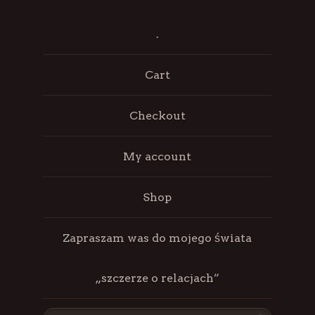
.
Cart
Checkout
My account
Shop
Zapraszam was do mojego świata
„szczerze o relacjach”