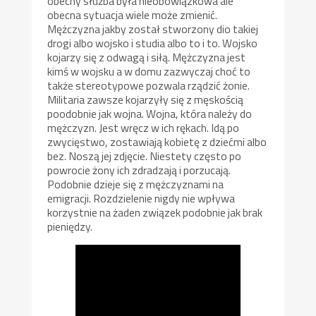
obecny służba była nieobowiązkowa ale
obecna sytuacja wiele może zmienić.
Mężczyzna jakby został stworzony dio takiej
drogi albo wojsko i studia albo to i to. Wojsko
kojarzy się z odwagą i siłą. Mężczyzna jest
kimś w wojsku a w domu zazwyczaj choć to
także stereotypowe pozwala rządzić żonie.
Militaria zawsze kojarzyły się z męskością
poodobnie jak wojna. Wojna, która należy do
mężczyzn. Jest wręcz w ich rękach. Idą po
zwycięstwo, zostawiają kobietę z dziećmi albo
bez. Noszą jej zdjęcie. Niestety często po
powrocie żony ich zdradzają i porzucają.
Podobnie dzieje się z mężczyznami na
emigracji. Rozdzielenie nigdy nie wpływa
korzystnie na żaden związek podobnie jak brak
pieniędzy.