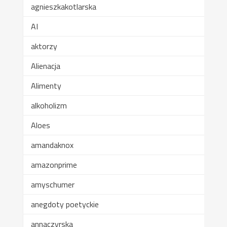
agnieszkakotlarska
AI
aktorzy
Alienacja
Alimenty
alkoholizm
Aloes
amandaknox
amazonprime
amyschumer
anegdoty poetyckie
annaczyrska