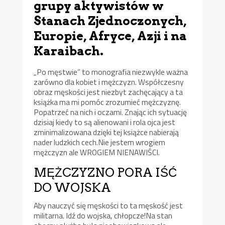
grupy aktywistów w
Stanach Zjednoczonych,
Europie, Afryce, Azji i na
Karaibach.
„Po męstwie” to monografia niezwykle ważna
zarówno dla kobiet i mężczyzn. Współczesny
obraz męskości jest niezbyt zachęcający a ta
książka ma mi pomóc zrozumieć mężczyznę.
Popatrzeć na nich i oczami. Znając ich sytuację
dzisiaj kiedy to są alienowani i rola ojca jest
zminimalizowana dzięki tej książce nabierają
nader ludzkich cech.Nie jestem wrogiem
mężczyzn ale WROGIEM NIENAWIŚCI.
MĘŻCZYZNO PORA IŚĆ
DO WOJSKA
Aby nauczyć się męskości to ta męskość jest
militarna. Idź do wojska, chłopcze!Na stan