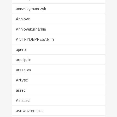
annaszymanczyk
Annlove
Annlovekulinarnie
ANTRYDEPRESANTY
aperol
arealpain
arszawa
Artysci
arzec
AsiaLech
asowazbrodnia