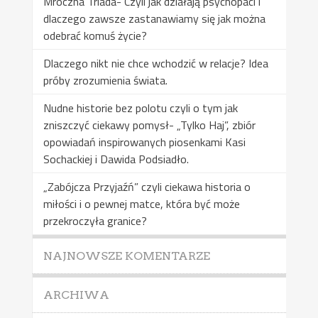
Mroczna Triada- Czyli jak działają psychopaci i
dlaczego zawsze zastanawiamy się jak można
odebrać komuś życie?
Dlaczego nikt nie chce wchodzić w relacje? Idea
próby zrozumienia świata.
Nudne historie bez polotu czyli o tym jak
zniszczyć ciekawy pomysł- „Tylko Haj”, zbiór
opowiadań inspirowanych piosenkami Kasi
Sochackiej i Dawida Podsiadło.
„Zabójcza Przyjaźń” czyli ciekawa historia o
miłości i o pewnej matce, która być może
przekroczyła granice?
NAJNOWSZE KOMENTARZE
ARCHIWA