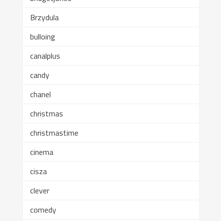
Brzydula
bulloing
canalplus
candy
chanel
christmas
christmastime
cinema
cisza
clever
comedy