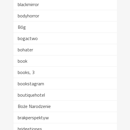
blackmirror
bodyhorror
Bóg
bogactwo
bohater
book
books, 3
bookstagram
boutiquehotel
Boże Narodzenie
brakperspektyw
bridgetjones