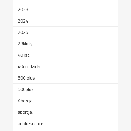
2023
2024
2025
23kluty
40 lat
40urodzinki
500 plus
500plus
Aborcja
aborcja,
adolrescence