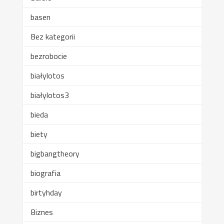
basen
Bez kategorii
bezrobocie
białylotos
białylotos3
bieda
biety
bigbangtheory
biografia
birtyhday
Biznes