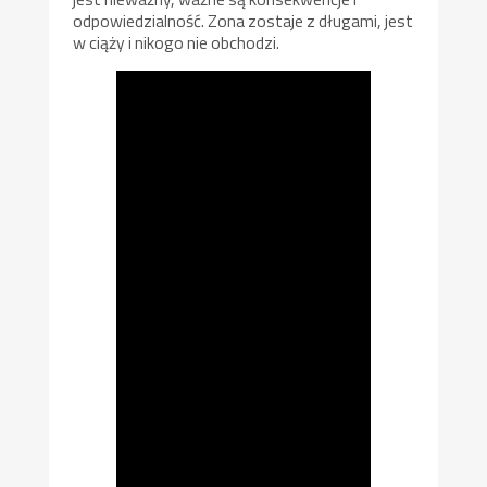
odpowiedzialność. Zona zostaje z długami, jest
w ciąży i nikogo nie obchodzi.