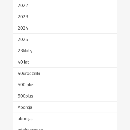
2022
2023
2024
2025
23kluty
40 lat
40urodzinki
500 plus
500plus
Aborcja
aborcja,
adolrescence