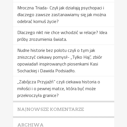
Mroczna Triada- Czyli jak działają psychopaci i
dlaczego zawsze zastanawiamy się jak można
odebrać komuś życie?
Dlaczego nikt nie chce wchodzić w relacje? Idea
próby zrozumienia świata.
Nudne historie bez polotu czyli o tym jak
zniszczyć ciekawy pomysł- „Tylko Haj”, zbiór
opowiadań inspirowanych piosenkami Kasi
Sochackiej i Dawida Podsiadło.
„Zabójcza Przyjaźń” czyli ciekawa historia o
miłości i o pewnej matce, która być może
przekroczyła granice?
NAJNOWSZE KOMENTARZE
ARCHIWA