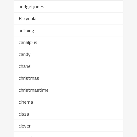
bridgetjones
Brzydula
bulloing
canalplus
candy
chanel
christmas
christmastime
cinema
cisza
clever