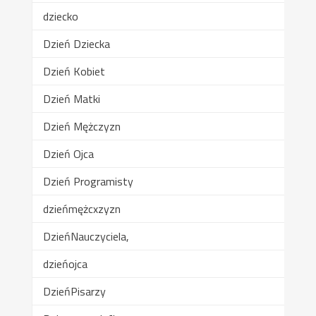
dziecko
Dzień Dziecka
Dzień Kobiet
Dzień Matki
Dzień Mężczyzn
Dzień Ojca
Dzień Programisty
dzieńmężcxzyzn
DzieńNauczyciela,
dzieńojca
DzieńPisarzy