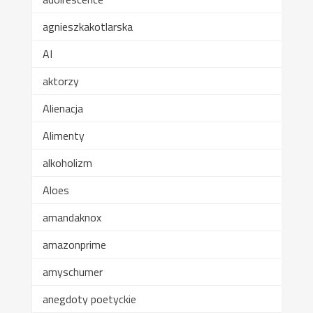
agnieszkakotlarska
AI
aktorzy
Alienacja
Alimenty
alkoholizm
Aloes
amandaknox
amazonprime
amyschumer
anegdoty poetyckie