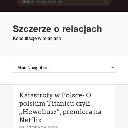
Szczerze o relacjach
Konsultacje w relacjach
Katastrofy w Polsce- O
polskim Titanicu czyli
„Heweliusz”, premiera na
Netflix
8 LISTOPADA 2025