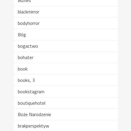
Biznes
blackmirror
bodyhorror
Bóg
bogactwo
bohater
book
books, 3
bookstagram
boutiquehotel
Boże Narodzenie
brakperspektyw