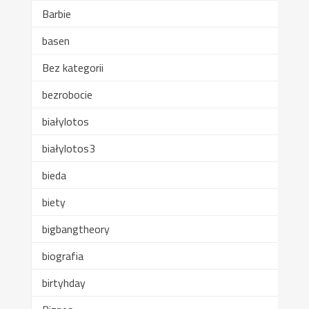
Barbie
basen
Bez kategorii
bezrobocie
białylotos
białylotos3
bieda
biety
bigbangtheory
biografia
birtyhday