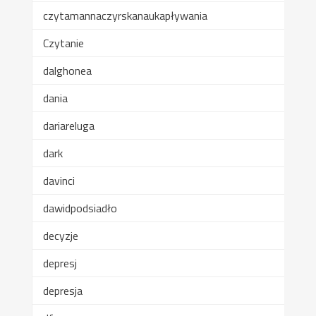
czytamannaczyrskanaukapływania
Czytanie
dalghonea
dania
dariareluga
dark
davinci
dawidpodsiadło
decyzje
depresj
depresja