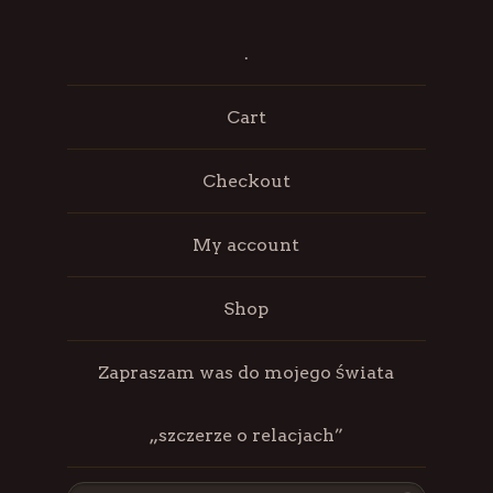
.
Cart
Checkout
My account
Shop
Zapraszam was do mojego świata
„szczerze o relacjach”