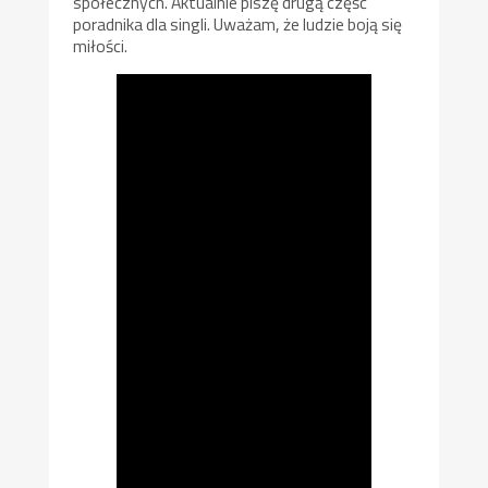
społecznych. Aktualnie piszę drugą część
poradnika dla singli. Uważam, że ludzie boją się
miłości.