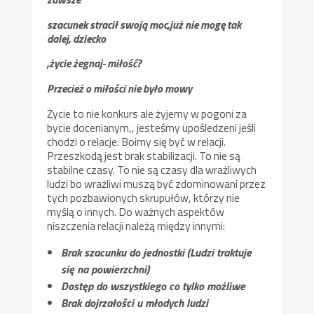
szacunek stracił swoją moc,już nie mogę tak
dalej, dziecko
,życie żegnaj- miłość?
Przecież o miłości nie było mowy
Życie to nie konkurs ale żyjemy w pogoni za
bycie docenianym,, jesteśmy upośledzeni jeśli
chodzi o relacje. Boimy się być w relacji.
Przeszkodą jest brak stabilizacji. To nie są
stabilne czasy. To nie są czasy dla wrażliwych
ludzi bo wrażliwi muszą być zdominowani przez
tych pozbawionych skrupułów, którzy nie
myślą o innych. Do ważnych aspektów
niszczenia relacji należą między innymi:
Brak szacunku do jednostki (Ludzi traktuje
się na powierzchni)
Dostęp do wszystkiego co tylko możliwe
Brak dojrzałości u młodych ludzi