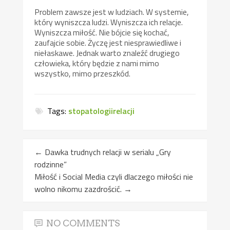
Problem zawsze jest w ludziach. W systemie,
który wyniszcza ludzi. Wyniszcza ich relacje.
Wyniszcza miłość. Nie bójcie się kochać,
zaufajcie sobie. Życzę jest niesprawiedliwe i
niełaskawe. Jednak warto znaleźć drugiego
człowieka, który będzie z nami mimo
wszystko, mimo przeszkód.
Tags:
stopatologiirelacji
←
Dawka trudnych relacji w serialu „Gry
rodzinne”
Miłość i Social Media czyli dlaczego miłości nie
wolno nikomu zazdrościć.
→
NO COMMENTS