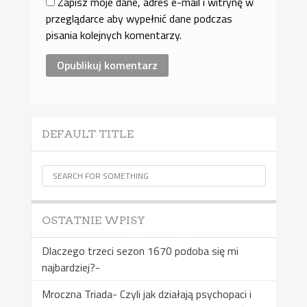
Zapisz moje dane, adres e-mail i witrynę w
przeglądarce aby wypełnić dane podczas
pisania kolejnych komentarzy.
DEFAULT TITLE
OSTATNIE WPISY
Dlaczego trzeci sezon 1670 podoba się mi
najbardziej?-
Mroczna Triada- Czyli jak działają psychopaci i