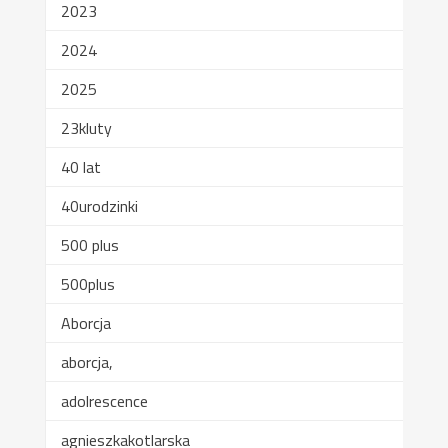
2023
2024
2025
23kluty
40 lat
40urodzinki
500 plus
500plus
Aborcja
aborcja,
adolrescence
agnieszkakotlarska