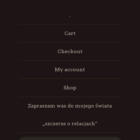
.
Cart
Checkout
My account
Shop
Zapraszam was do mojego świata
„szczerze o relacjach”