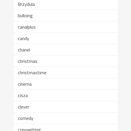
Brzydula
bulloing
canalplus
candy
chanel
christmas
christmastime
cinema
cisza
clever
comedy
copywriting