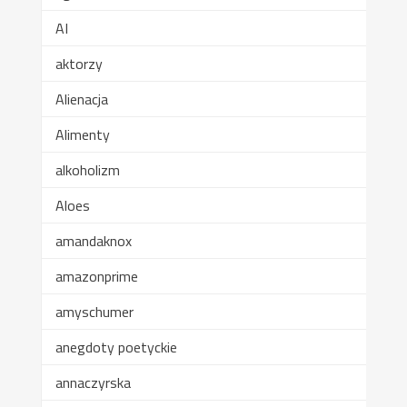
AI
aktorzy
Alienacja
Alimenty
alkoholizm
Aloes
amandaknox
amazonprime
amyschumer
anegdoty poetyckie
annaczyrska