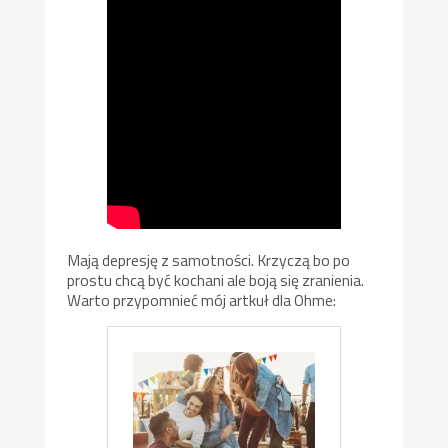
Mają depresję z samotności. Krzyczą bo po
prostu chcą być kochani ale boją się zranienia.
Warto przypomnieć mój artkuł dla Ohme: