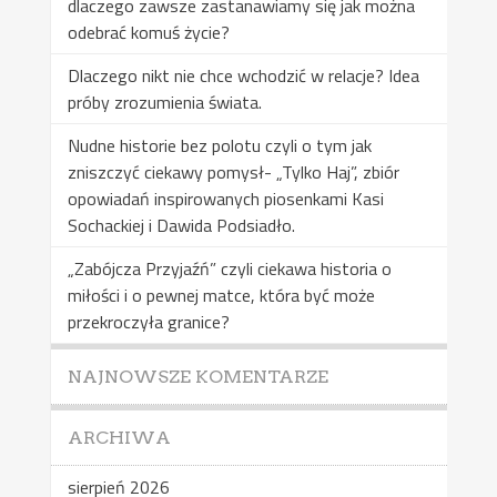
dlaczego zawsze zastanawiamy się jak można
odebrać komuś życie?
Dlaczego nikt nie chce wchodzić w relacje? Idea
próby zrozumienia świata.
Nudne historie bez polotu czyli o tym jak
zniszczyć ciekawy pomysł- „Tylko Haj”, zbiór
opowiadań inspirowanych piosenkami Kasi
Sochackiej i Dawida Podsiadło.
„Zabójcza Przyjaźń” czyli ciekawa historia o
miłości i o pewnej matce, która być może
przekroczyła granice?
NAJNOWSZE KOMENTARZE
ARCHIWA
sierpień 2026