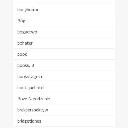
bodyhorror
Bóg
bogactwo
bohater
book
books, 3
bookstagram
boutiquehotel
Boże Narodzenie
brakperspektyw
bridgetjones