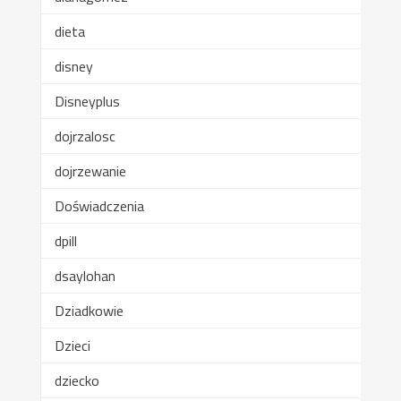
dieta
disney
Disneyplus
dojrzalosc
dojrzewanie
Doświadczenia
dpill
dsaylohan
Dziadkowie
Dzieci
dziecko