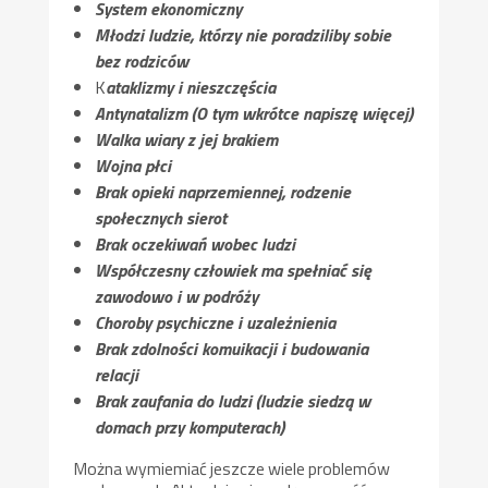
System ekonomiczny
Młodzi ludzie, którzy nie poradziliby sobie
bez rodziców
K
ataklizmy i nieszczęścia
Antynatalizm (O tym wkrótce napiszę więcej)
Walka wiary z jej brakiem
Wojna płci
Brak opieki naprzemiennej, rodzenie
społecznych sierot
Brak oczekiwań wobec ludzi
Współczesny człowiek ma spełniać się
zawodowo i w podróży
Choroby psychiczne i uzależnienia
Brak zdolności komuikacji i budowania
relacji
Brak zaufania do ludzi (ludzie siedzą w
domach przy komputerach)
Można wymiemiać jeszcze wiele problemów