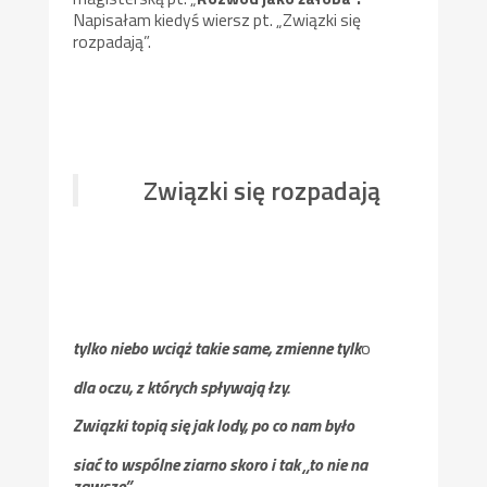
Napisałam kiedyś wiersz pt. „Związki się
rozpadają”.
Związki się rozpadają
tylko niebo wciąż takie same, zmienne tylk
o
dla oczu, z których spływają łzy.
Związki topią się jak lody, po co nam było
siać to wspólne ziarno skoro i tak „to nie na
zawsze”