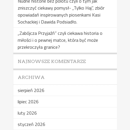
Nudne historie bez polotu czyli o tym jak
zniszczyć ciekawy pomysł- „Tylko Haj”, zbiór
opowiadań inspirowanych piosenkami Kasi
Sochackiej i Dawida Podsiadło.
„Zabójcza Przyjaźń” czyli ciekawa historia o
miłości i o pewnej matce, która być może
przekroczyła granice?
NAJNOWSZE KOMENTARZE
ARCHIWA
sierpień 2026
lipiec 2026
luty 2026
styczeń 2026