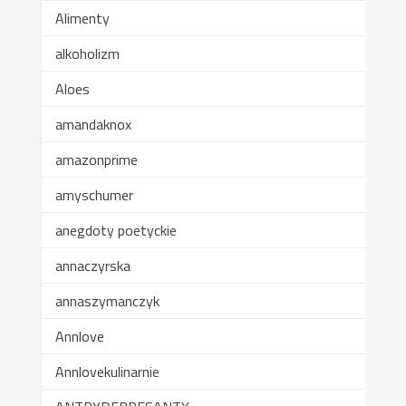
Alimenty
alkoholizm
Aloes
amandaknox
amazonprime
amyschumer
anegdoty poetyckie
annaczyrska
annaszymanczyk
Annlove
Annlovekulinarnie