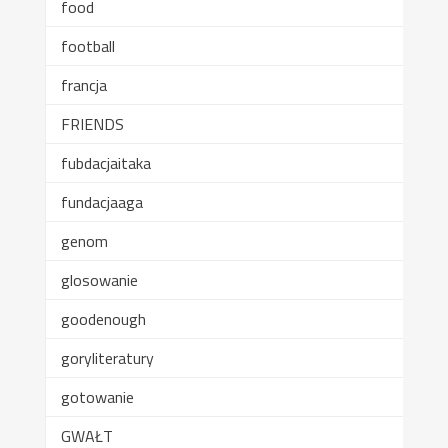
food
football
francja
FRIENDS
fubdacjaitaka
fundacjaaga
genom
glosowanie
goodenough
goryliteratury
gotowanie
GWAŁT