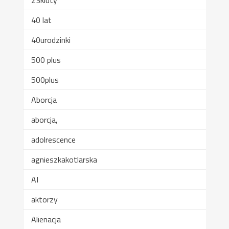
40 lat
40urodzinki
500 plus
500plus
Aborcja
aborcja,
adolrescence
agnieszkakotlarska
AI
aktorzy
Alienacja