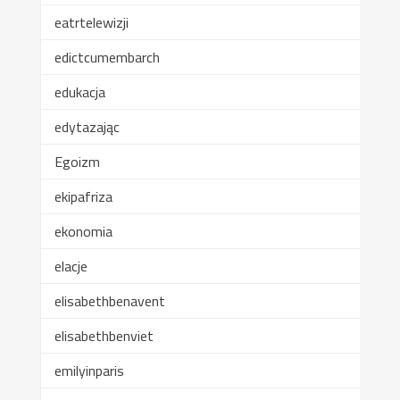
eatrtelewizji
edictcumembarch
edukacja
edytazając
Egoizm
ekipafriza
ekonomia
elacje
elisabethbenavent
elisabethbenviet
emilyinparis