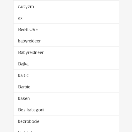
Autyzm
ax
B&BLOVE
babyreideer
Babyreidneer
Bajka
baltic
Barbie
basen
Bez kategorii
bezrobocie