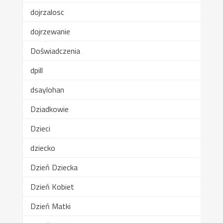
dojrzalosc
dojrzewanie
Doświadczenia
dpill
dsaylohan
Dziadkowie
Dzieci
dziecko
Dzień Dziecka
Dzień Kobiet
Dzień Matki