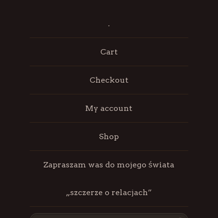
.
Cart
Checkout
My account
Shop
Zapraszam was do mojego świata
„szczerze o relacjach”