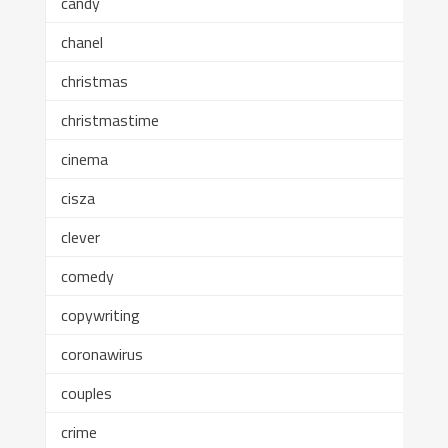
candy
chanel
christmas
christmastime
cinema
cisza
clever
comedy
copywriting
coronawirus
couples
crime