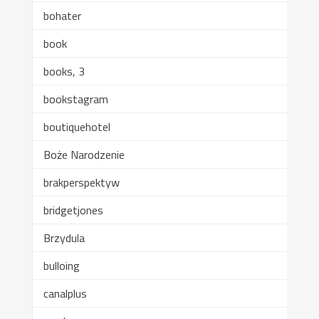
bohater
book
books, 3
bookstagram
boutiquehotel
Boże Narodzenie
brakperspektyw
bridgetjones
Brzydula
bulloing
canalplus