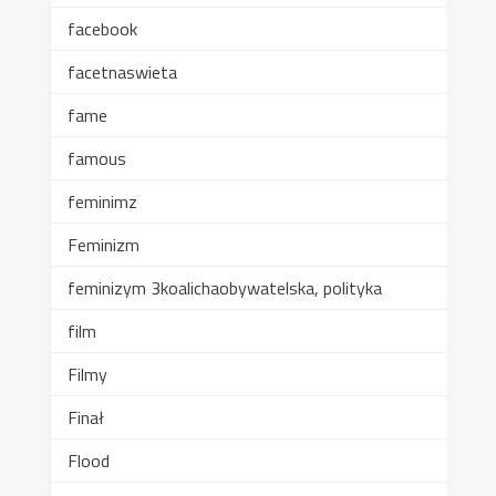
facebook
facetnaswieta
fame
famous
feminimz
Feminizm
feminizym 3koalichaobywatelska, polityka
film
Filmy
Finał
Flood