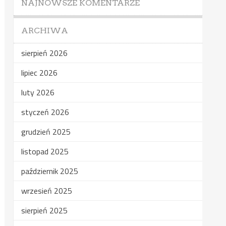
NAJNOWSZE KOMENTARZE
ARCHIWA
sierpień 2026
lipiec 2026
luty 2026
styczeń 2026
grudzień 2025
listopad 2025
październik 2025
wrzesień 2025
sierpień 2025