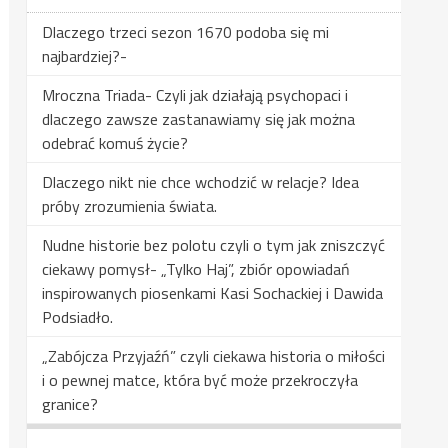
Dlaczego trzeci sezon 1670 podoba się mi
najbardziej?-
Mroczna Triada- Czyli jak działają psychopaci i
dlaczego zawsze zastanawiamy się jak można
odebrać komuś życie?
Dlaczego nikt nie chce wchodzić w relacje? Idea
próby zrozumienia świata.
Nudne historie bez polotu czyli o tym jak zniszczyć
ciekawy pomysł- „Tylko Haj”, zbiór opowiadań
inspirowanych piosenkami Kasi Sochackiej i Dawida
Podsiadło.
„Zabójcza Przyjaźń” czyli ciekawa historia o miłości
i o pewnej matce, która być może przekroczyła
granice?