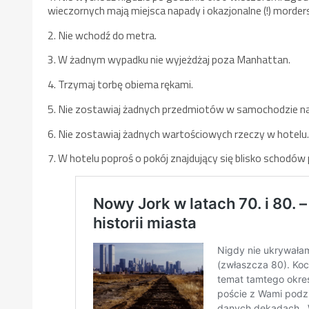
wieczornych mają miejsca napady i okazjonalne (!) morder
2. Nie wchodź do metra.
3. W żadnym wypadku nie wyjeżdżaj poza Manhattan.
4. Trzymaj torbę obiema rękami.
5. Nie zostawiaj żadnych przedmiotów w samochodzie n
6. Nie zostawiaj żadnych wartościowych rzeczy w hotelu
7. W hotelu poproś o pokój znajdujący się blisko schodó