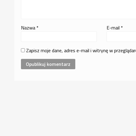
Nazwa
*
E-mail
*
Zapisz moje dane, adres e-mail i witrynę w przegląda