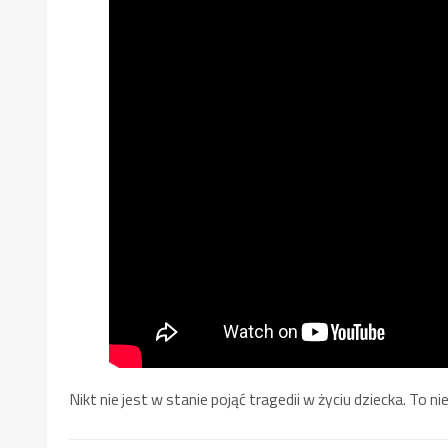
Nikt nie jest w stanie pojąć tragedii w życiu dziecka. To nie 