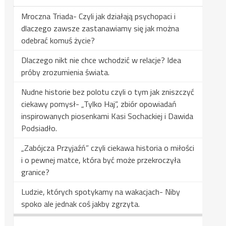
Mroczna Triada- Czyli jak działają psychopaci i
dlaczego zawsze zastanawiamy się jak można
odebrać komuś życie?
Dlaczego nikt nie chce wchodzić w relacje? Idea
próby zrozumienia świata.
Nudne historie bez polotu czyli o tym jak zniszczyć
ciekawy pomysł- „Tylko Haj”, zbiór opowiadań
inspirowanych piosenkami Kasi Sochackiej i Dawida
Podsiadło.
„Zabójcza Przyjaźń” czyli ciekawa historia o miłości
i o pewnej matce, która być może przekroczyła
granice?
Ludzie, których spotykamy na wakacjach- Niby
spoko ale jednak coś jakby zgrzyta.