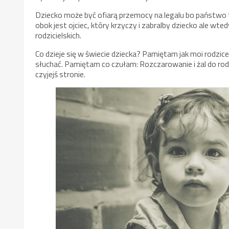
Dziecko może być ofiarą przemocy na legalu bo państwo t
obok jest ojciec, który krzyczy i zabralby dziecko ale wt
rodzicielskich.
Co dzieje się w świecie dziecka? Pamiętam jak moi rodzice 
słuchać. Pamiętam co czułam: Rozczarowanie i żal do rod
czyjejś stronie.