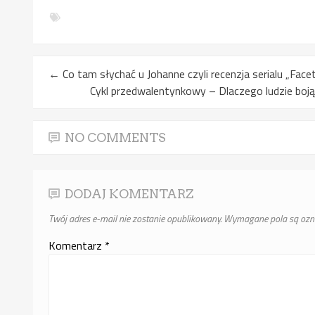
←
Co tam słychać u Johanne czyli recenzja serialu „Face
Cykl przedwalentynkowy – Dlaczego ludzie boją 
NO COMMENTS
DODAJ KOMENTARZ
Twój adres e-mail nie zostanie opublikowany.
Wymagane pola są oz
Komentarz
*