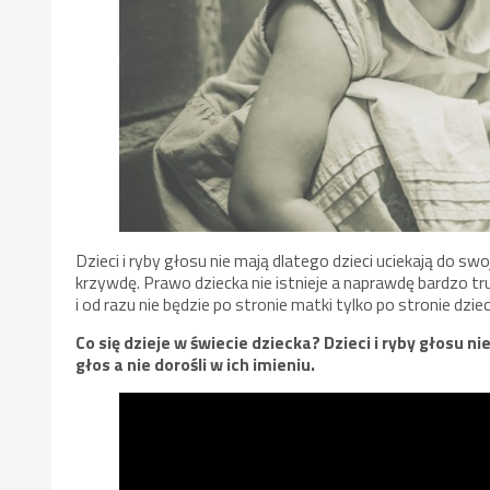
Dzieci i ryby głosu nie mają dlatego dzieci uciekają do s
krzywdę. Prawo dziecka nie istnieje a naprawdę bardzo tr
i od razu nie będzie po stronie matki tylko po stronie dzie
Co się dzieje w świecie dziecka? Dzieci i ryby głosu n
głos a nie dorośli w ich imieniu.