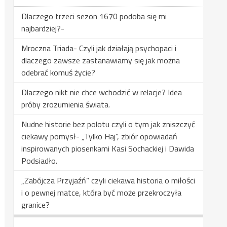
Dlaczego trzeci sezon 1670 podoba się mi
najbardziej?-
Mroczna Triada- Czyli jak działają psychopaci i
dlaczego zawsze zastanawiamy się jak można
odebrać komuś życie?
Dlaczego nikt nie chce wchodzić w relacje? Idea
próby zrozumienia świata.
Nudne historie bez polotu czyli o tym jak zniszczyć
ciekawy pomysł- „Tylko Haj”, zbiór opowiadań
inspirowanych piosenkami Kasi Sochackiej i Dawida
Podsiadło.
„Zabójcza Przyjaźń” czyli ciekawa historia o miłości
i o pewnej matce, która być może przekroczyła
granice?