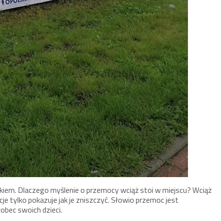
ieckiem. Dlaczego myślenie o przemocy wciąż stoi w miejscu? Wciąż
cje tylko pokazuje jak je zniszczyć. Słowio przemoc jest
obec swoich dzieci.