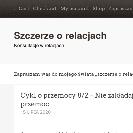
.
Cart
Checkout
My account
Shop
Zapraszam
Szczerze o relacjach
Konsultacje w relacjach
Zapraszam was do mojego świata „szczerze o rela
Cykl o przemocy 8/2 – Nie zakładaj
przemoc
15 LIPCA 2020