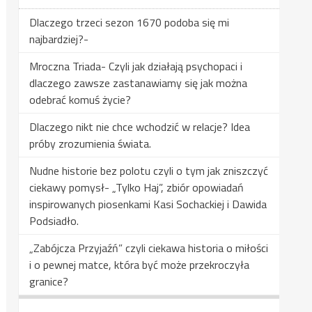
Dlaczego trzeci sezon 1670 podoba się mi
najbardziej?-
Mroczna Triada- Czyli jak działają psychopaci i
dlaczego zawsze zastanawiamy się jak można
odebrać komuś życie?
Dlaczego nikt nie chce wchodzić w relacje? Idea
próby zrozumienia świata.
Nudne historie bez polotu czyli o tym jak zniszczyć
ciekawy pomysł- „Tylko Haj”, zbiór opowiadań
inspirowanych piosenkami Kasi Sochackiej i Dawida
Podsiadło.
„Zabójcza Przyjaźń” czyli ciekawa historia o miłości
i o pewnej matce, która być może przekroczyła
granice?