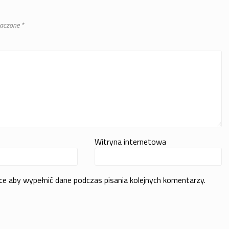
naczone
*
Witryna internetowa
rce aby wypełnić dane podczas pisania kolejnych komentarzy.