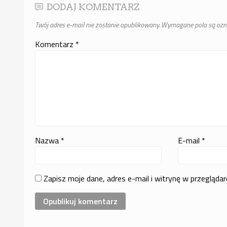
DODAJ KOMENTARZ
Twój adres e-mail nie zostanie opublikowany.
Wymagane pola są oz
Komentarz
*
Nazwa
*
E-mail
*
Zapisz moje dane, adres e-mail i witrynę w przegląda