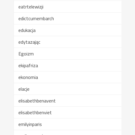
eatrtelewizji
edictcumembarch
edukacja
edytazając
Egoizm
ekipafriza
ekonomia
elacje
elisabethbenavent
elisabethbenviet
emilyinparis