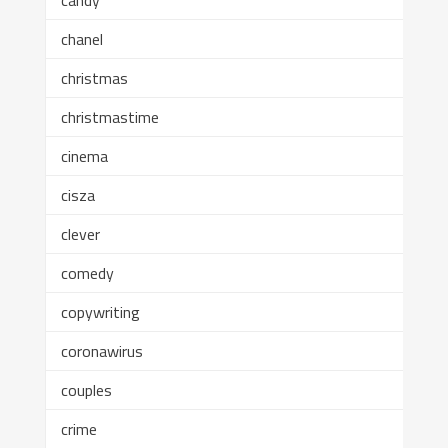
candy
chanel
christmas
christmastime
cinema
cisza
clever
comedy
copywriting
coronawirus
couples
crime