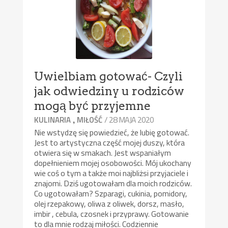
Uwielbiam gotować- Czyli
jak odwiedziny u rodziców
mogą być przyjemne
,
/ 28 MAJA 2020
KULINARIA
MIŁOŚĆ
Nie wstydzę się powiedzieć, że lubię gotować.
Jest to artystyczna część mojej duszy, która
otwiera się w smakach. Jest wspaniałym
dopełnieniem mojej osobowości. Mój ukochany
wie coś o tym a także moi najbliżsi przyjaciele i
znajomi. Dziś ugotowałam dla moich rodziców.
Co ugotowałam? Szparagi, cukinia, pomidory,
olej rzepakowy, oliwa z oliwek, dorsz, masło,
imbir , cebula, czosnek i przyprawy. Gotowanie
to dla mnie rodzaj miłości. Codziennie