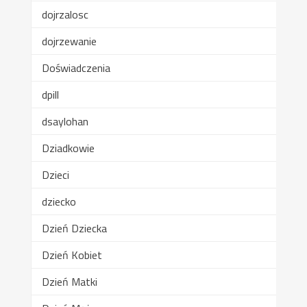
dojrzalosc
dojrzewanie
Doświadczenia
dpill
dsaylohan
Dziadkowie
Dzieci
dziecko
Dzień Dziecka
Dzień Kobiet
Dzień Matki