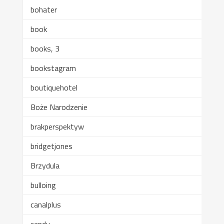
bohater
book
books, 3
bookstagram
boutiquehotel
Boże Narodzenie
brakperspektyw
bridgetjones
Brzydula
bulloing
canalplus