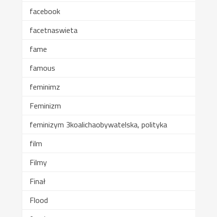
facebook
facetnaswieta
fame
famous
feminimz
Feminizm
feminizym 3koalichaobywatelska, polityka
film
Filmy
Finał
Flood