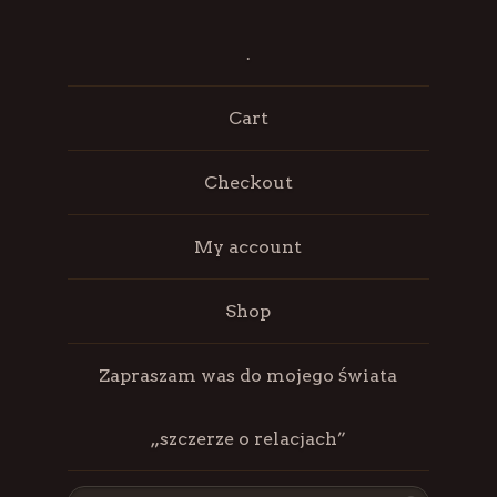
.
Cart
Checkout
My account
Shop
Zapraszam was do mojego świata
„szczerze o relacjach”