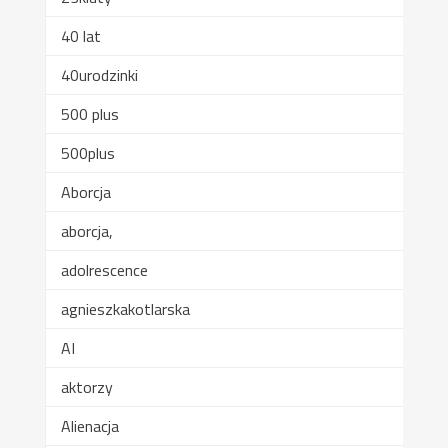
40 lat
40urodzinki
500 plus
500plus
Aborcja
aborcja,
adolrescence
agnieszkakotlarska
AI
aktorzy
Alienacja