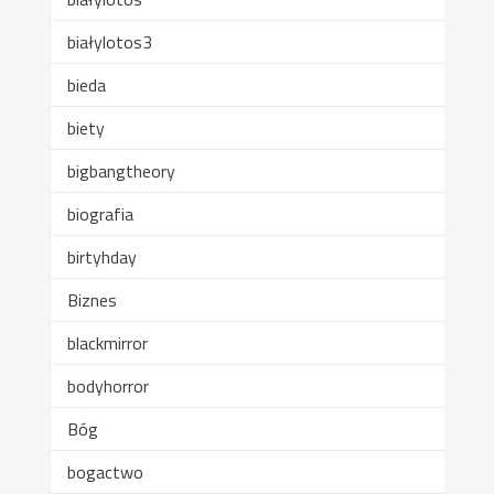
białylotos3
bieda
biety
bigbangtheory
biografia
birtyhday
Biznes
blackmirror
bodyhorror
Bóg
bogactwo