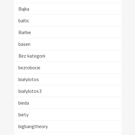
Bajka
baltic
Barbie
basen
Bez kategorii
bezrobocie
białylotos
białylotos3
bieda
biety
bigbangtheory