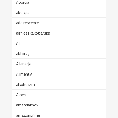
Aborcja
aborcja,
adolrescence
agnieszkakotlarska
AI
aktorzy
Alienacja
Alimenty
alkoholizm
Aloes
amandaknox
amazonprime