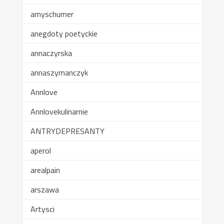
amyschumer
anegdoty poetyckie
annaczyrska
annaszymanczyk
Annlove
Annlovekulinarnie
ANTRYDEPRESANTY
aperol
arealpain
arszawa
Artysci