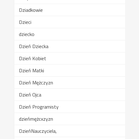
Dziadkowie
Dzieci
dziecko
Dzień Dziecka
Dzień Kobiet
Dzień Matki
Dzień Mężczyzn
Dzień Ojca
Dzień Programisty
dzieńmężcxzyzn
DzieńNauczyciela,