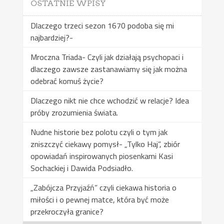
OSTATNIE WPISY
Dlaczego trzeci sezon 1670 podoba się mi
najbardziej?-
Mroczna Triada- Czyli jak działają psychopaci i
dlaczego zawsze zastanawiamy się jak można
odebrać komuś życie?
Dlaczego nikt nie chce wchodzić w relacje? Idea
próby zrozumienia świata.
Nudne historie bez polotu czyli o tym jak
zniszczyć ciekawy pomysł- „Tylko Haj”, zbiór
opowiadań inspirowanych piosenkami Kasi
Sochackiej i Dawida Podsiadło.
„Zabójcza Przyjaźń” czyli ciekawa historia o
miłości i o pewnej matce, która być może
przekroczyła granice?