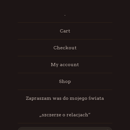
.
Cart
Checkout
My account
Shop
Zapraszam was do mojego świata
„szczerze o relacjach”