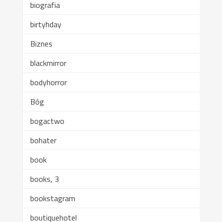
biografia
birtyhday
Biznes
blackmirror
bodyhorror
Bóg
bogactwo
bohater
book
books, 3
bookstagram
boutiquehotel