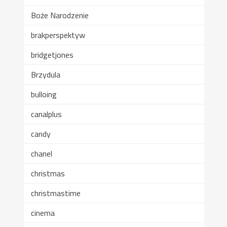
Boże Narodzenie
brakperspektyw
bridgetjones
Brzydula
bulloing
canalplus
candy
chanel
christmas
christmastime
cinema