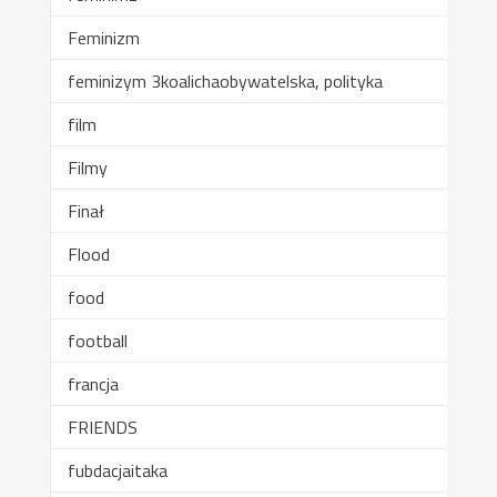
Feminizm
feminizym 3koalichaobywatelska, polityka
film
Filmy
Finał
Flood
food
football
francja
FRIENDS
fubdacjaitaka