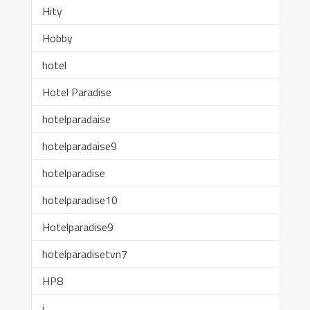
Hity
Hobby
hotel
Hotel Paradise
hotelparadaise
hotelparadaise9
hotelparadise
hotelparadise10
Hotelparadise9
hotelparadisetvn7
HP8
i