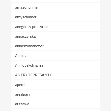
amazonprime
amyschumer
anegdoty poetyckie
annaczyrska
annaszymanczyk
Annlove
Annlovekulinarnie
ANTRYDEPRESANTY
aperol
arealpain
arszawa