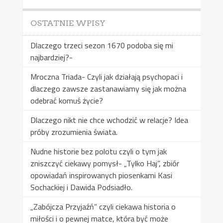
OSTATNIE WPISY
Dlaczego trzeci sezon 1670 podoba się mi
najbardziej?-
Mroczna Triada- Czyli jak działają psychopaci i
dlaczego zawsze zastanawiamy się jak można
odebrać komuś życie?
Dlaczego nikt nie chce wchodzić w relacje? Idea
próby zrozumienia świata.
Nudne historie bez polotu czyli o tym jak
zniszczyć ciekawy pomysł- „Tylko Haj”, zbiór
opowiadań inspirowanych piosenkami Kasi
Sochackiej i Dawida Podsiadło.
„Zabójcza Przyjaźń” czyli ciekawa historia o
miłości i o pewnej matce, która być może