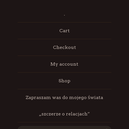
.
Cart
Checkout
My account
Shop
Zapraszam was do mojego świata
„szczerze o relacjach”