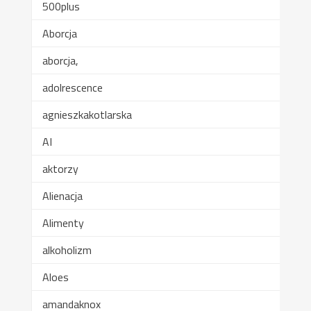
500plus
Aborcja
aborcja,
adolrescence
agnieszkakotlarska
AI
aktorzy
Alienacja
Alimenty
alkoholizm
Aloes
amandaknox