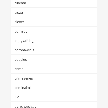
cinema
cisza
clever
comedy
copywriting
coronawirus
couples
crime
crimeseries
criminalminds
CV
cyfroweślady