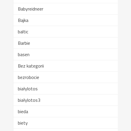
Babyreidneer
Bajka
baltic
Barbie
basen
Bez kategorii
bezrobocie
białylotos
białylotos3
bieda
biety