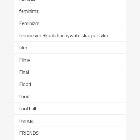
feminimz
Feminizm
feminizym 3koalichaobywatelska, polityka
film
Filmy
Finał
Flood
food
football
francja
FRIENDS