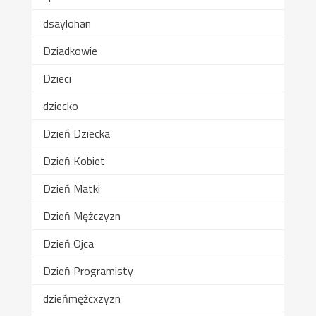
dsaylohan
Dziadkowie
Dzieci
dziecko
Dzień Dziecka
Dzień Kobiet
Dzień Matki
Dzień Mężczyzn
Dzień Ojca
Dzień Programisty
dzieńmężcxzyzn