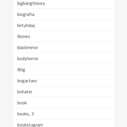
bigbangtheory
biografia
birtyhday
Biznes
blackmirror
bodyhorror
Bóg
bogactwo
bohater
book
books, 3
bookstagram