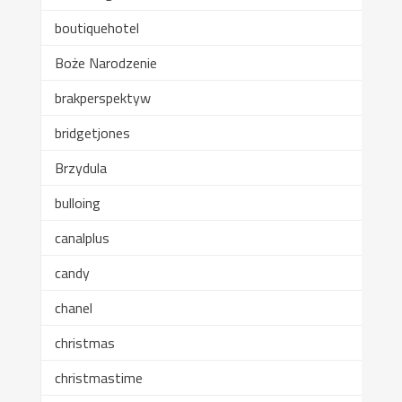
boutiquehotel
Boże Narodzenie
brakperspektyw
bridgetjones
Brzydula
bulloing
canalplus
candy
chanel
christmas
christmastime