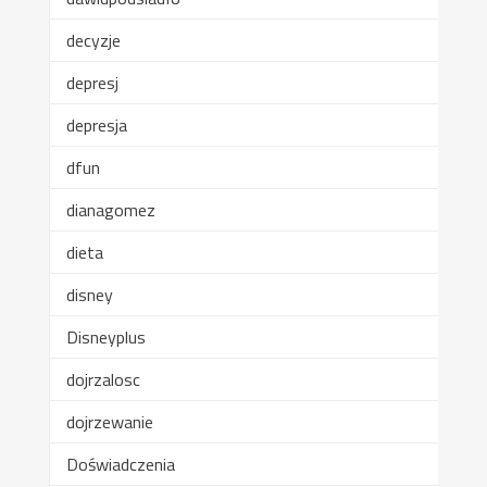
decyzje
depresj
depresja
dfun
dianagomez
dieta
disney
Disneyplus
dojrzalosc
dojrzewanie
Doświadczenia