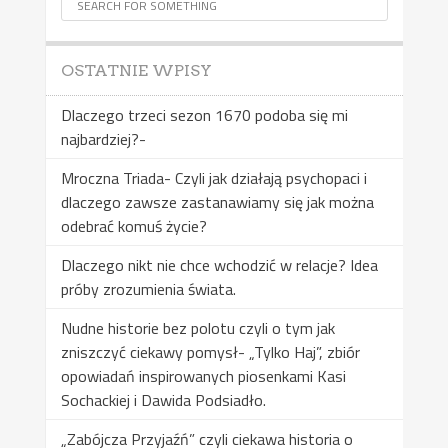
OSTATNIE WPISY
Dlaczego trzeci sezon 1670 podoba się mi
najbardziej?-
Mroczna Triada- Czyli jak działają psychopaci i
dlaczego zawsze zastanawiamy się jak można
odebrać komuś życie?
Dlaczego nikt nie chce wchodzić w relacje? Idea
próby zrozumienia świata.
Nudne historie bez polotu czyli o tym jak
zniszczyć ciekawy pomysł- „Tylko Haj”, zbiór
opowiadań inspirowanych piosenkami Kasi
Sochackiej i Dawida Podsiadło.
„Zabójcza Przyjaźń” czyli ciekawa historia o