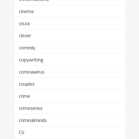
cinema
cisza
clever
comedy
copywriting
coronawirus
couples
crime
crimeseries
criminalminds
CV