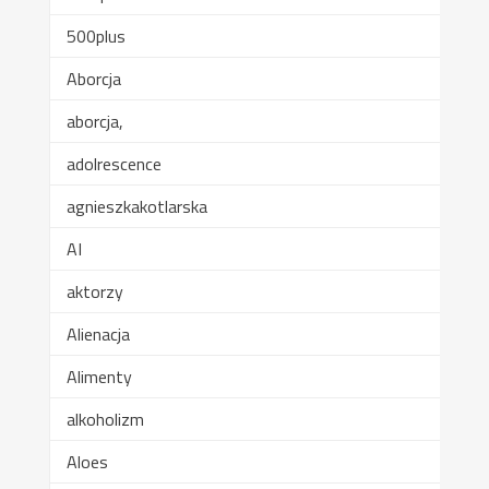
500plus
Aborcja
aborcja,
adolrescence
agnieszkakotlarska
AI
aktorzy
Alienacja
Alimenty
alkoholizm
Aloes