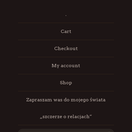
.
Cart
Checkout
My account
Shop
Zapraszam was do mojego świata
„szczerze o relacjach”