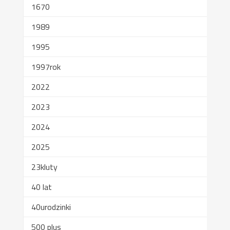
1670
1989
1995
1997rok
2022
2023
2024
2025
23kluty
40 lat
40urodzinki
500 plus