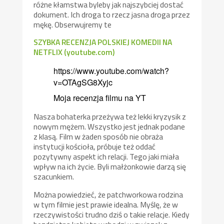
różne kłamstwa byleby jak najszybciej dostać
dokument. Ich droga to rzecz jasna droga przez
mękę. Obserwujremy te
SZYBKA RECENZJA POLSKIEJ KOMEDII NA
NETFLIX (youtube.com)
https://www.youtube.com/watch?
v=OTAgSG8Xyjc
Moja recenzja filmu na YT
Nasza bohaterka przeżywa też lekki kryzysik z
nowym mężem. Wszystko jest jednak podane
z klasą. Film w żaden sposób nie obraża
instytucji kościoła, próbuje też oddać
pozytywny aspekt ich relacji. Tego jaki miała
wpływ na ich życie. Byli małżonkowie darzą się
szacunkiem.
Można powiedzieć, że patchworkowa rodzina
w tym filmie jest prawie idealna. Myślę, że w
rzeczywistości trudno dziś o takie relacje. Kiedy