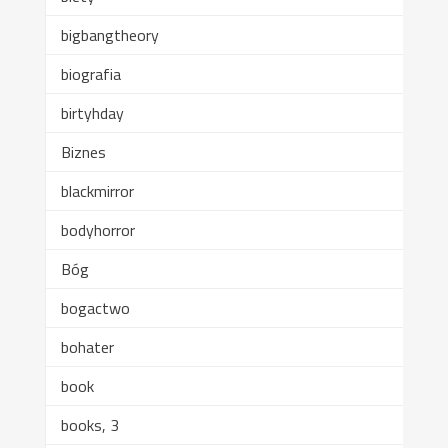
bigbangtheory
biografia
birtyhday
Biznes
blackmirror
bodyhorror
Bóg
bogactwo
bohater
book
books, 3