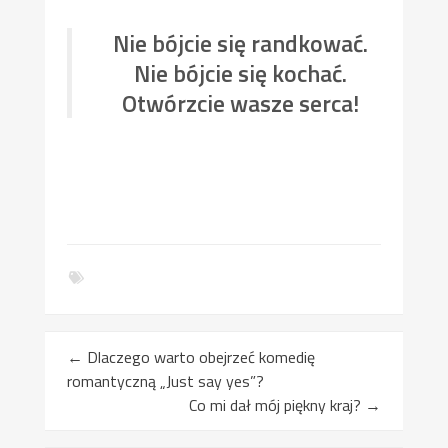
Nie bójcie się randkować.
Nie bójcie się kochać.
Otwórzcie wasze serca!
←
Dlaczego warto obejrzeć komedię
romantyczną „Just say yes”?
Co mi dał mój piękny kraj?
→