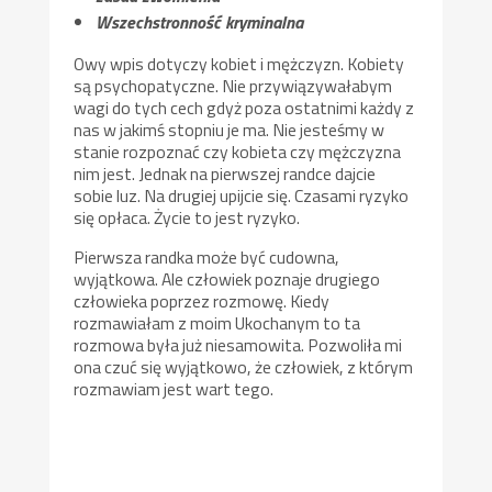
Wszechstronność kryminalna
Owy wpis dotyczy kobiet i mężczyzn. Kobiety
są psychopatyczne. Nie przywiązywałabym
wagi do tych cech gdyż poza ostatnimi każdy z
nas w jakimś stopniu je ma. Nie jesteśmy w
stanie rozpoznać czy kobieta czy mężczyzna
nim jest. Jednak na pierwszej randce dajcie
sobie luz. Na drugiej upijcie się. Czasami ryzyko
się opłaca. Życie to jest ryzyko.
Pierwsza randka może być cudowna,
wyjątkowa. Ale człowiek poznaje drugiego
człowieka poprzez rozmowę. Kiedy
rozmawiałam z moim Ukochanym to ta
rozmowa była już niesamowita. Pozwoliła mi
ona czuć się wyjątkowo, że człowiek, z którym
rozmawiam jest wart tego.