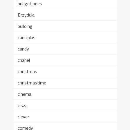
bridgetjones
Brzydula
bulloing
canalplus
candy
chanel
christmas
christmastime
cinema
cisza
clever
comedy