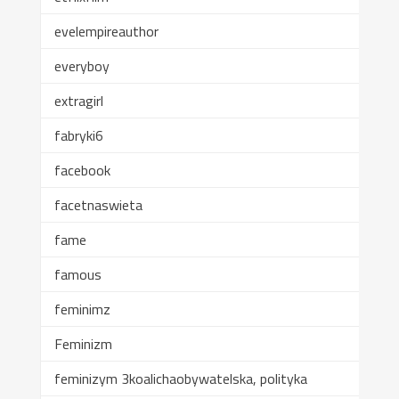
evelempireauthor
everyboy
extragirl
fabryki6
facebook
facetnaswieta
fame
famous
feminimz
Feminizm
feminizym 3koalichaobywatelska, polityka