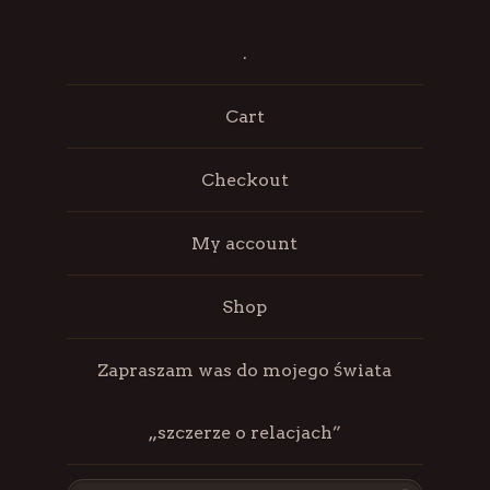
.
Cart
Checkout
My account
Shop
Zapraszam was do mojego świata
„szczerze o relacjach”