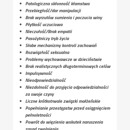
Patologiczna skłonność kłamstwa
Przebiegłość/dar manipulacji
Brak wyrzutów sumienia i poczucia winy
Płytkość uczuciowa
Nieczułość/Brak empatii
Pasożytniczy tryb życia
Słabe mechanizmy kontroli zachowań
Rozwiązłość seksualna
Problemy wychowawcze w dzieciństwie
Brak realistycznych długoterminowych celów
Impulsywność
Nieodpowiedzialność
Niezdolność do przyjęcia odpowiedzialności
za swoje czyny
Liczne krótkotrwale związki małżeńskie
Popełnianie przestępstw przed osiągnięciem
pełnoletności
Powrót do więzienia wskutek naruszenia
zasad zwolnienia