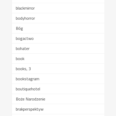
blackmirror
bodyhorror
Bóg
bogactwo
bohater
book
books, 3
bookstagram
boutiquehotel
Boże Narodzenie
brakperspektyw