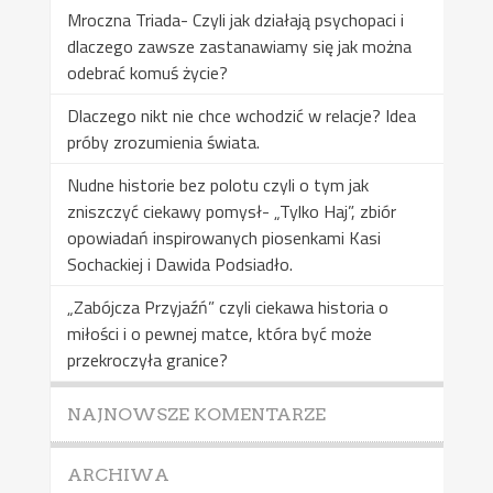
Mroczna Triada- Czyli jak działają psychopaci i
dlaczego zawsze zastanawiamy się jak można
odebrać komuś życie?
Dlaczego nikt nie chce wchodzić w relacje? Idea
próby zrozumienia świata.
Nudne historie bez polotu czyli o tym jak
zniszczyć ciekawy pomysł- „Tylko Haj”, zbiór
opowiadań inspirowanych piosenkami Kasi
Sochackiej i Dawida Podsiadło.
„Zabójcza Przyjaźń” czyli ciekawa historia o
miłości i o pewnej matce, która być może
przekroczyła granice?
NAJNOWSZE KOMENTARZE
ARCHIWA