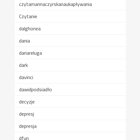
czytamannaczyrskanaukapływania
Czytanie
dalghonea
dania
dariareluga
dark
davinci
dawidpodsiadło
decyzje
depresj
depresja
dfun