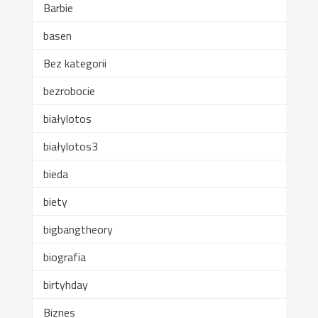
Barbie
basen
Bez kategorii
bezrobocie
białylotos
białylotos3
bieda
biety
bigbangtheory
biografia
birtyhday
Biznes