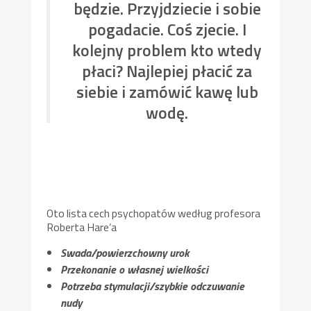
będzie. Przyjdziecie i sobie
pogadacie. Coś zjecie. I
kolejny problem kto wtedy
płaci? Najlepiej płacić za
siebie i zamówić kawę lub
wodę.
Oto lista cech psychopatów według profesora
Roberta Hare’a
Swada/powierzchowny urok
Przekonanie o własnej wielkości
Potrzeba stymulacji/szybkie odczuwanie
nudy