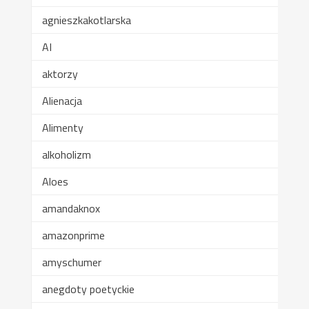
agnieszkakotlarska
AI
aktorzy
Alienacja
Alimenty
alkoholizm
Aloes
amandaknox
amazonprime
amyschumer
anegdoty poetyckie