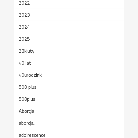
2022
2023
2024
2025
23kluty
40 lat
40urodzinki
500 plus
500plus
Aborcja
aborcja,
adolrescence