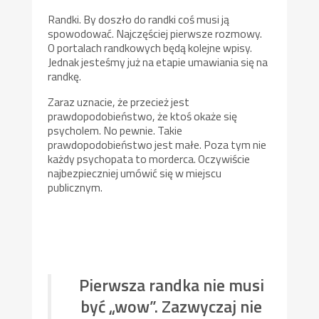
Randki. By doszło do randki coś musi ją
spowodować. Najczęściej pierwsze rozmowy.
O portalach randkowych będą kolejne wpisy.
Jednak jesteśmy już na etapie umawiania się na
randkę.
Zaraz uznacie, że przecież jest
prawdopodobieństwo, że ktoś okaże się
psycholem. No pewnie. Takie
prawdopodobieństwo jest małe. Poza tym nie
każdy psychopata to morderca. Oczywiście
najbezpieczniej umówić się w miejscu
publicznym.
Pierwsza randka nie musi
być „wow”. Zazwyczaj nie