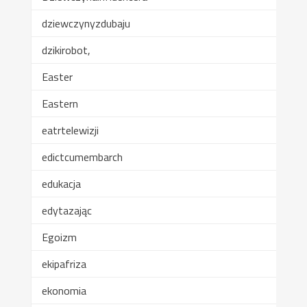
dziewczynyzdubaju
dzikirobot,
Easter
Eastern
eatrtelewizji
edictcumembarch
edukacja
edytazając
Egoizm
ekipafriza
ekonomia