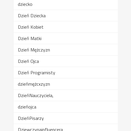
dziecko
Dzień Dziecka
Dzień Kobiet
Dzień Matki
Dzień Mężczyzn
Dzień Ojca
Dzień Programisty
dzieńmężcxzyzn
DzieńNauczyciela,
dzieńojca
DzieńPisarzy
Dziewczynainfluencera