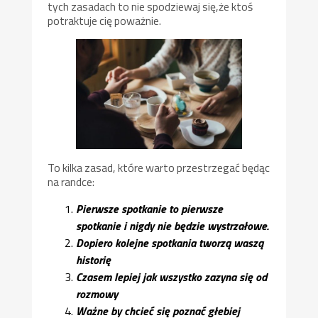
tych zasadach to nie spodziewaj się,że ktoś
potraktuje cię poważnie.
To kilka zasad, które warto przestrzegać będąc
na randce:
Pierwsze spotkanie to pierwsze
spotkanie i nigdy nie będzie wystrzałowe.
Dopiero kolejne spotkania tworzą waszą
historię
Czasem lepiej jak wszystko zazyna się od
rozmowy
Ważne by chcieć się poznać głebiej