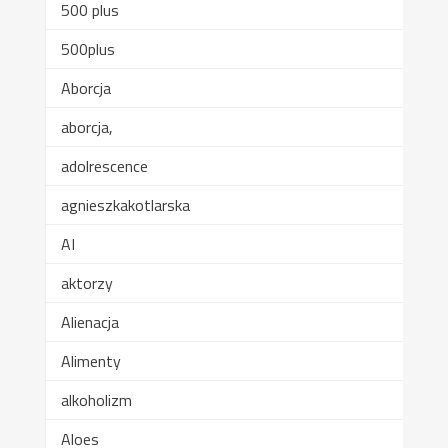
500 plus
500plus
Aborcja
aborcja,
adolrescence
agnieszkakotlarska
AI
aktorzy
Alienacja
Alimenty
alkoholizm
Aloes