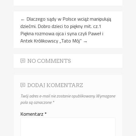
←
Dlaczego sądy w Polsce wciąż manipulują
dziećmi. Dobro dzieci to piękny mit. cz.1
Piękna rozmowa ojca i syna czyli Paweł i
Antek Królikowscy „Tato Mój”
→
NO COMMENTS
DODAJ KOMENTARZ
Twój adres e-mail nie zostanie opublikowany.
Wymagane
pola są oznaczone
*
Komentarz
*