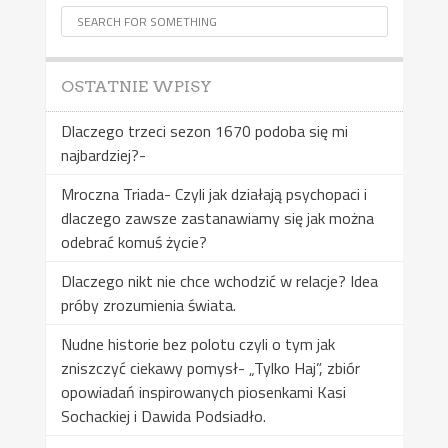
OSTATNIE WPISY
Dlaczego trzeci sezon 1670 podoba się mi
najbardziej?-
Mroczna Triada- Czyli jak działają psychopaci i
dlaczego zawsze zastanawiamy się jak można
odebrać komuś życie?
Dlaczego nikt nie chce wchodzić w relacje? Idea
próby zrozumienia świata.
Nudne historie bez polotu czyli o tym jak
zniszczyć ciekawy pomysł- „Tylko Haj”, zbiór
opowiadań inspirowanych piosenkami Kasi
Sochackiej i Dawida Podsiadło.