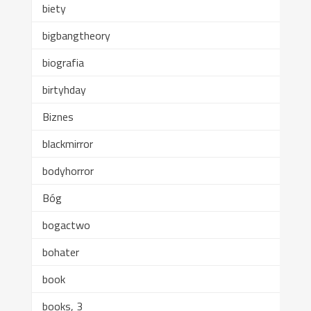
biety
bigbangtheory
biografia
birtyhday
Biznes
blackmirror
bodyhorror
Bóg
bogactwo
bohater
book
books, 3