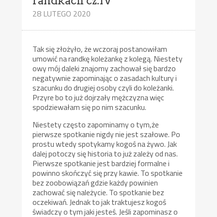
randkach cz.IV
28 LUTEGO 2020
Tak się złożyło, że wczoraj postanowiłam
umowić na randkę koleżankę z kolegą. Niestety
owy mój daleki znajomy zachował się bardzo
negatywnie zapominając o zasadach kultury i
szacunku do drugiej osoby czyli do koleżanki.
Przyre bo to już dojrzały mężczyzna więc
spodziewałam się po nim szacunku.
Niestety często zapominamy o tym,że
pierwsze spotkanie nigdy nie jest szałowe. Po
prostu wtedy spotykamy kogoś na żywo. Jak
dalej potoczy się historia to już zależy od nas.
Pierwsze spotkanie jest bardziej formalne i
powinno skończyć się przy kawie. To spotkanie
bez zoobowiązań gdzie każdy powinien
zachować się należycie. To spotkanie bez
oczekiwań. Jednak to jak traktujesz kogoś
świadczy o tym jaki jesteś. Jeśli zapominasz o