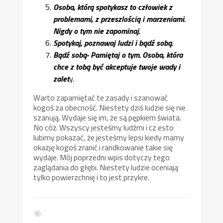
Osoba, którą spotykasz to człowiek z
problemami, z przeszlością i marzeniami.
Nigdy o tym nie zapominaj.
Spotykaj, poznawaj ludzi i bądź sobą.
Bądź sobą- Pamiętaj o tym. Osoba, która
chce z tobą być akceptuje twoje wady i
zalet
y.
Warto zapamiętać te zasady i szanować
kogoś za obecność. Niestety dziś ludzie się nie
szanują. Wydaje się im, że są pępkiem świata.
No cóż. Wszyscy jesteśmy ludźmi i cz esto
lubimy pokazać, że jesteśmy lepsi kiedy mamy
okazję kogoś zranić i randkowanie takie się
wydaje. Mój poprzedni wpis dotyczy tego
zaglądania do głębi. Niestety ludzie oceniają
tylko powierzchnię i to jest przykre.