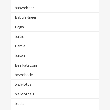
babyreideer
Babyreidneer
Bajka
baltic
Barbie
basen
Bez kategorii
bezrobocie
białylotos
białylotos3
bieda