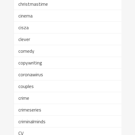
christmastime
cinema
cisza
clever
comedy
copywriting
coronawirus
couples
crime
crimeseries
criminalminds
CV