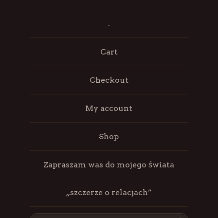
.
Cart
Checkout
My account
Shop
Zapraszam was do mojego świata
„szczerze o relacjach”