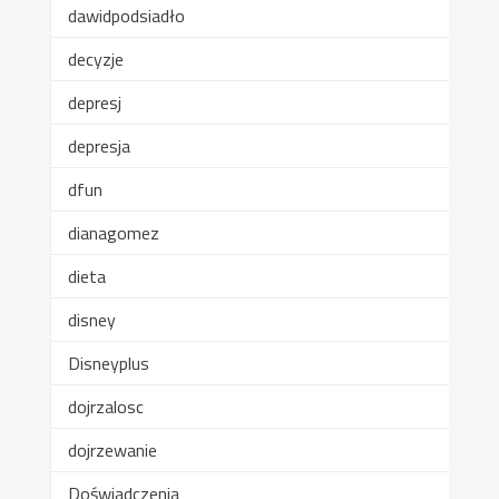
dawidpodsiadło
decyzje
depresj
depresja
dfun
dianagomez
dieta
disney
Disneyplus
dojrzalosc
dojrzewanie
Doświadczenia