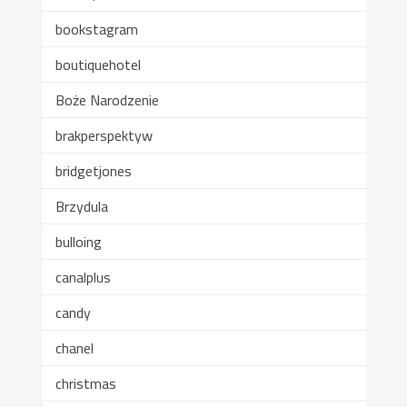
bookstagram
boutiquehotel
Boże Narodzenie
brakperspektyw
bridgetjones
Brzydula
bulloing
canalplus
candy
chanel
christmas