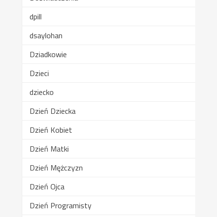
dpill
dsaylohan
Dziadkowie
Dzieci
dziecko
Dzień Dziecka
Dzień Kobiet
Dzień Matki
Dzień Mężczyzn
Dzień Ojca
Dzień Programisty