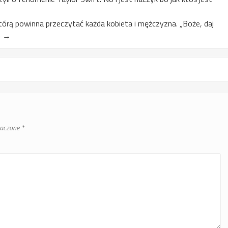
którą powinna przeczytać każda kobieta i mężczyzna. „Boże, daj
)
→
naczone
*