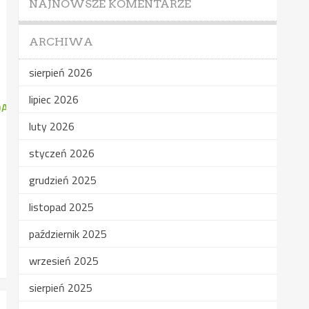
NAJNOWSZE KOMENTARZE
ARCHIWA
sierpień 2026
lipiec 2026
MQABHZgepcOLbDYd_me7DVHJtsQT3AHaOQV5Se0CpAmLvvtt82zm
luty 2026
styczeń 2026
grudzień 2025
listopad 2025
październik 2025
wrzesień 2025
sierpień 2025