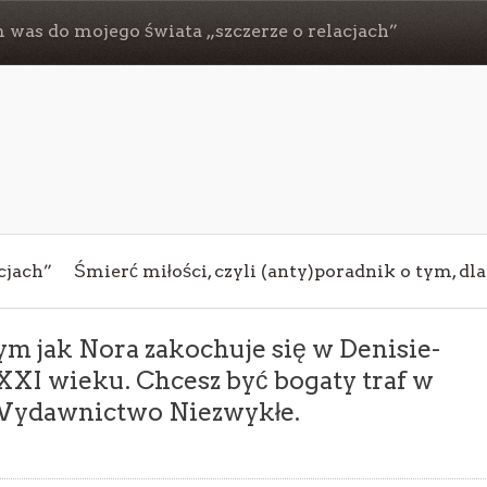
 was do mojego świata „szczerze o relacjach”
cjach”
Śmierć miłości, czyli (anty)poradnik o tym, dl
tym jak Nora zakochuje się w Denisie-
XXI wieku. Chcesz być bogaty traf w
a Wydawnictwo Niezwykłe.