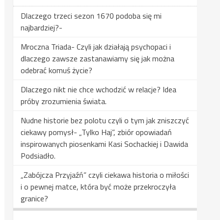
Dlaczego trzeci sezon 1670 podoba się mi
najbardziej?-
Mroczna Triada- Czyli jak działają psychopaci i
dlaczego zawsze zastanawiamy się jak można
odebrać komuś życie?
Dlaczego nikt nie chce wchodzić w relacje? Idea
próby zrozumienia świata.
Nudne historie bez polotu czyli o tym jak zniszczyć
ciekawy pomysł- „Tylko Haj”, zbiór opowiadań
inspirowanych piosenkami Kasi Sochackiej i Dawida
Podsiadło.
„Zabójcza Przyjaźń” czyli ciekawa historia o miłości
i o pewnej matce, która być może przekroczyła
granice?