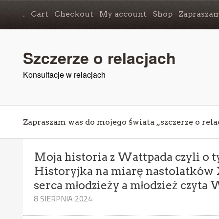
.
Cart
Checkout
My account
Shop
Zapraszam
Szczerze o relacjach
Konsultacje w relacjach
Zapraszam was do mojego świata „szczerze o rela
Moja historia z Wattpada czyli o 
Historyjka na miarę nastolatków 
serca młodzieży a młodzież czyt
8 SIERPNIA 2024