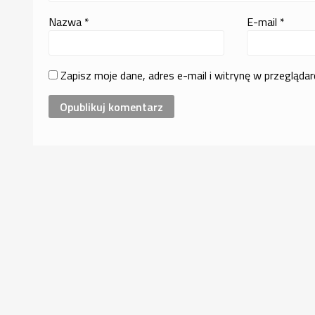
Nazwa
*
E-mail
*
Zapisz moje dane, adres e-mail i witrynę w przegląda