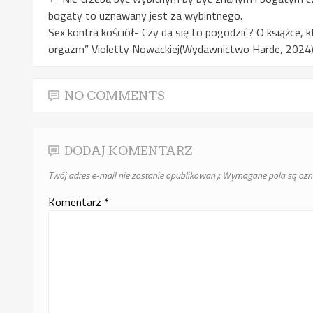
bogaty to uznawany jest za wybintnego.
Sex kontra kościół- Czy da się to pogodzić? O książce, 
orgazm” Violetty Nowackiej(Wydawnictwo Harde, 2024
NO COMMENTS
DODAJ KOMENTARZ
Twój adres e-mail nie zostanie opublikowany.
Wymagane pola są oz
Komentarz
*