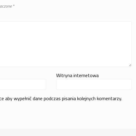
naczone
*
Witryna internetowa
rce aby wypełnić dane podczas pisania kolejnych komentarzy.