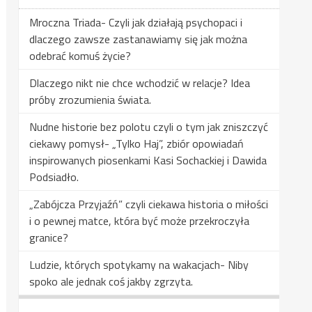
Mroczna Triada- Czyli jak działają psychopaci i
dlaczego zawsze zastanawiamy się jak można
odebrać komuś życie?
Dlaczego nikt nie chce wchodzić w relacje? Idea
próby zrozumienia świata.
Nudne historie bez polotu czyli o tym jak zniszczyć
ciekawy pomysł- „Tylko Haj”, zbiór opowiadań
inspirowanych piosenkami Kasi Sochackiej i Dawida
Podsiadło.
„Zabójcza Przyjaźń” czyli ciekawa historia o miłości
i o pewnej matce, która być może przekroczyła
granice?
Ludzie, których spotykamy na wakacjach- Niby
spoko ale jednak coś jakby zgrzyta.