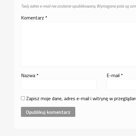
Twój adres e-mail nie zostanie opublikowany.
Wymagane pola są oz
Komentarz
*
Nazwa
*
E-mail
*
Zapisz moje dane, adres e-mail i witrynę w przegląda