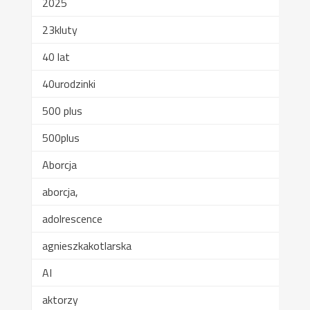
2025
23kluty
40 lat
40urodzinki
500 plus
500plus
Aborcja
aborcja,
adolrescence
agnieszkakotlarska
AI
aktorzy