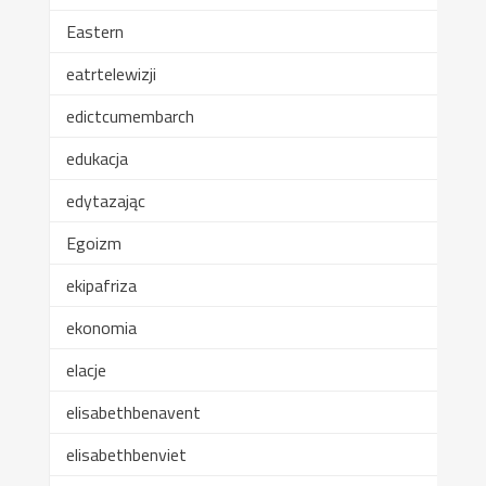
Eastern
eatrtelewizji
edictcumembarch
edukacja
edytazając
Egoizm
ekipafriza
ekonomia
elacje
elisabethbenavent
elisabethbenviet