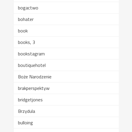
bogactwo
bohater
book
books, 3
bookstagram
boutiquehotel
Boże Narodzenie
brakperspektyw
bridgetjones
Brzydula
bulloing