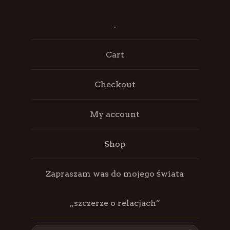
.
Cart
Checkout
My account
Shop
Zapraszam was do mojego świata
„szczerze o relacjach”