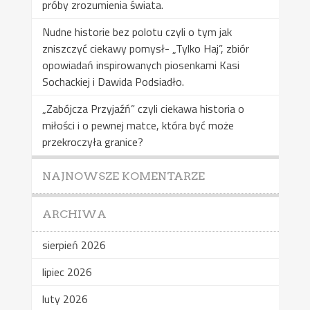
próby zrozumienia świata.
Nudne historie bez polotu czyli o tym jak
zniszczyć ciekawy pomysł- „Tylko Haj”, zbiór
opowiadań inspirowanych piosenkami Kasi
Sochackiej i Dawida Podsiadło.
„Zabójcza Przyjaźń” czyli ciekawa historia o
miłości i o pewnej matce, która być może
przekroczyła granice?
NAJNOWSZE KOMENTARZE
ARCHIWA
sierpień 2026
lipiec 2026
luty 2026