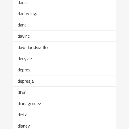
dania
dariareluga
dark
davinci
dawidpodsiadło
decyzje
depresj
depresja
dfun
dianagomez
dieta
disney