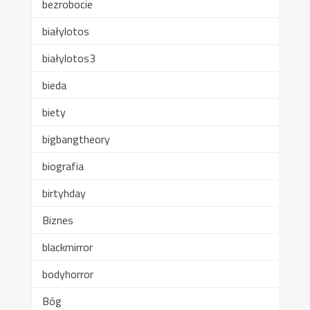
bezrobocie
białylotos
białylotos3
bieda
biety
bigbangtheory
biografia
birtyhday
Biznes
blackmirror
bodyhorror
Bóg