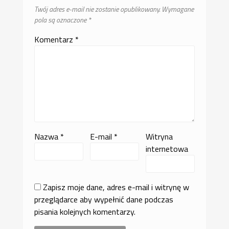
Twój adres e-mail nie zostanie opublikowany.
Wymagane
pola są oznaczone
*
Komentarz
*
Nazwa
*
E-mail
*
Witryna
internetowa
Zapisz moje dane, adres e-mail i witrynę w
przeglądarce aby wypełnić dane podczas
pisania kolejnych komentarzy.