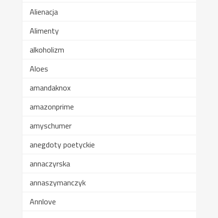
Alienacja
Alimenty
alkoholizm
Aloes
amandaknox
amazonprime
amyschumer
anegdoty poetyckie
annaczyrska
annaszymanczyk
Annlove