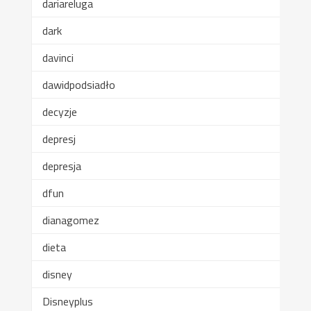
dariareluga
dark
davinci
dawidpodsiadło
decyzje
depresj
depresja
dfun
dianagomez
dieta
disney
Disneyplus