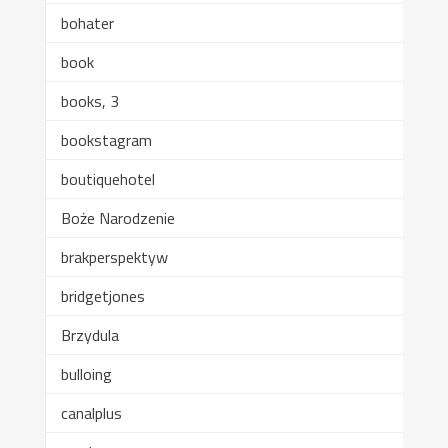
bohater
book
books, 3
bookstagram
boutiquehotel
Boże Narodzenie
brakperspektyw
bridgetjones
Brzydula
bulloing
canalplus