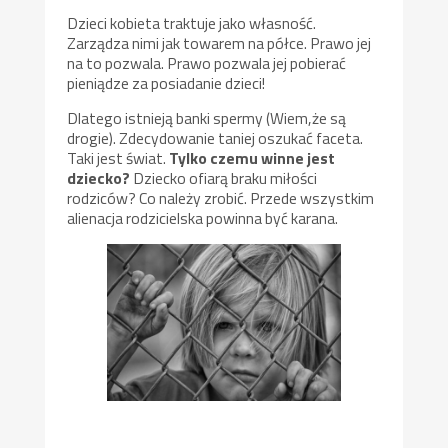
Dzieci kobieta traktuje jako własność.
Zarządza nimi jak towarem na półce. Prawo jej
na to pozwala. Prawo pozwala jej pobierać
pieniądze za posiadanie dzieci!
Dlatego istnieją banki spermy (Wiem,że są
drogie). Zdecydowanie taniej oszukać faceta.
Taki jest świat.
Tylko czemu winne jest
dziecko?
Dziecko ofiarą braku miłości
rodziców? Co należy zrobić. Przede wszystkim
alienacja rodzicielska powinna być karana.