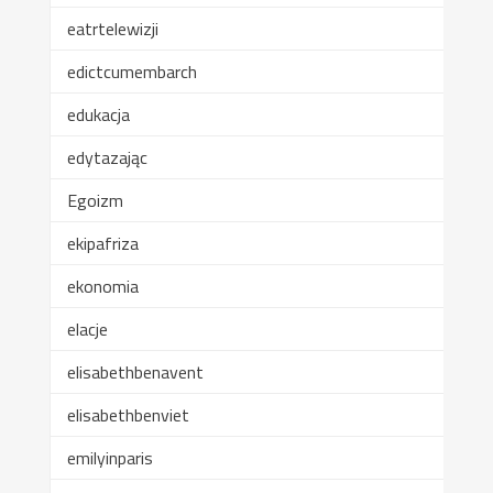
eatrtelewizji
edictcumembarch
edukacja
edytazając
Egoizm
ekipafriza
ekonomia
elacje
elisabethbenavent
elisabethbenviet
emilyinparis