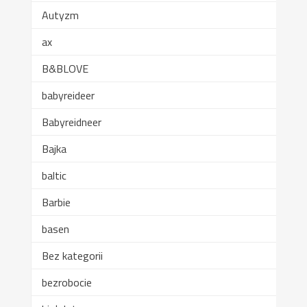
Autyzm
ax
B&BLOVE
babyreideer
Babyreidneer
Bajka
baltic
Barbie
basen
Bez kategorii
bezrobocie