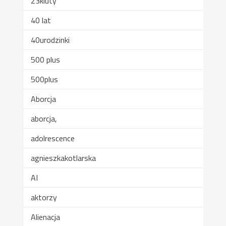
23kluty
40 lat
40urodzinki
500 plus
500plus
Aborcja
aborcja,
adolrescence
agnieszkakotlarska
AI
aktorzy
Alienacja