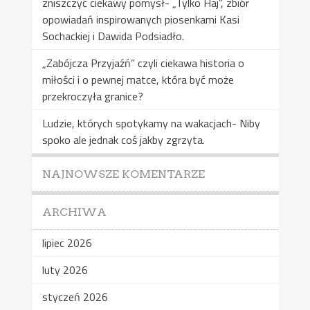
zniszczyć ciekawy pomysł- „Tylko Haj”, zbiór
opowiadań inspirowanych piosenkami Kasi
Sochackiej i Dawida Podsiadło.
„Zabójcza Przyjaźń” czyli ciekawa historia o
miłości i o pewnej matce, która być może
przekroczyła granice?
Ludzie, których spotykamy na wakacjach- Niby
spoko ale jednak coś jakby zgrzyta.
NAJNOWSZE KOMENTARZE
ARCHIWA
lipiec 2026
luty 2026
styczeń 2026