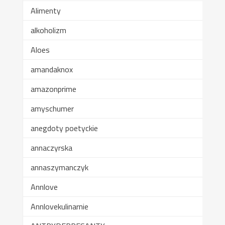
Alimenty
alkoholizm
Aloes
amandaknox
amazonprime
amyschumer
anegdoty poetyckie
annaczyrska
annaszymanczyk
Annlove
Annlovekulinarnie