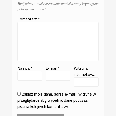
Twój adres e-mail nie zostanie opublikowany.
Wymagane
pola są oznaczone
*
Komentarz
*
Nazwa
*
E-mail
*
Witryna
internetowa
Zapisz moje dane, adres e-mail i witrynę w
przeglądarce aby wypełnić dane podczas
pisania kolejnych komentarzy.