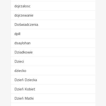
dojrzalosc
dojrzewanie
Doświadczenia
dpill
dsaylohan
Dziadkowie
Dzieci
dziecko
Dzień Dziecka
Dzień Kobiet
Dzień Matki