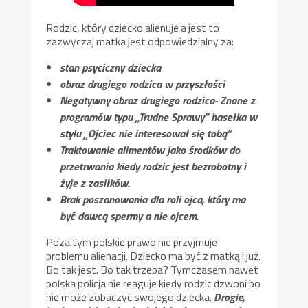
Rodzic, który dziecko alienuje a jest to
zazwyczaj matka jest odpowiedzialny za:
stan psyciczny dziecka
obraz drugiego rodzica w przyszłości
Negatywny obraz drugiego rodzica- Znane z
programów typu „Trudne Sprawy” hasełka w
stylu „Ojciec nie interesował się tobą”
Traktowanie alimentów jako środków do
przetrwania kiedy rodzic jest bezrobotny i
żyje z zasiłków.
Brak poszanowania dla roli ojca, który ma
być dawcą spermy a nie ojcem.
Poza tym polskie prawo nie przyjmuje
problemu alienacji. Dziecko ma być z matką i już.
Bo tak jest. Bo tak trzeba? Tymczasem nawet
polska policja nie reaguje kiedy rodzic dzwoni bo
nie może zobaczyć swojego dziecka.
Drogie,