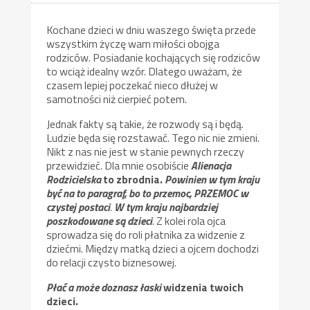
Kochane dzieci w dniu waszego święta przede
wszystkim życzę wam miłości obojga
rodziców. Posiadanie kochających się rodziców
to wciąż idealny wzór. Dlatego uważam, że
czasem lepiej poczekać nieco dłużej w
samotności niż cierpieć potem.
Jednak fakty są takie, że rozwody są i będą.
Ludzie będa się rozstawać. Tego nic nie zmieni.
Nikt z nas nie jest w stanie pewnych rzeczy
przewidzieć. Dla mnie osobiście
Alienacja
Rodzicielska
to zbrodnia.
Powinien w tym kraju
być na to paragraf, bo to przemoc, PRZEMOC w
czystej postaci
.
W tym kraju najbardziej
poszkodowane są dzieci
. Z kolei rola ojca
sprowadza się do roli płatnika za widzenie z
dziećmi. Między matką dzieci a ojcem dochodzi
do relacji czysto biznesowej.
Płać a może doznasz łaski
widzenia twoich
dzieci.