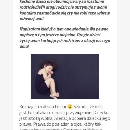
kochane dzieci nie obwiniajcie się za rozstanie
rodziców!Jeśli drugi rodzic nie utrzymuje z wami
kontaktu zastanówcie się czy nie robi tego wbrew
własnej woli
.
Napisałam kiedyś o tym opowiadanie. Na pewno
napiszę o tym jeszcze niejedno. Drogie dzieci
życzę wam kochających rodziców z okazji wszego
dnia!
Kochająca rodzina to dar
Szkoda, że dziś
jest to batalia o miłość i przywiązanie. Dziecko
jest istotą wolną. Alienacja odbiera dziecku jego
prawa. Prawa do posiadania ojca, który tak
często jest nieobecny. Czy rzeczywiście nie