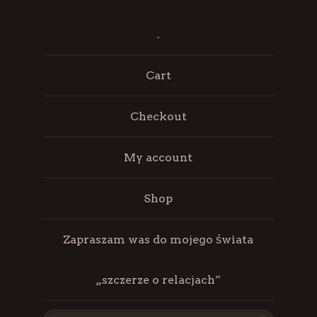
.
Cart
Checkout
My account
Shop
Zapraszam was do mojego świata
„szczerze o relacjach”