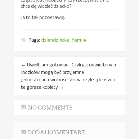
chce cię widzieć dziecko?
Ja to tak pozostawię.
Tags:
dziendziecka
,
family
←
Uwielbiam gotować- Czyli jak odwiedziny u
rodziców mogą być przyjemne
Jednostronna wolność słowa czyli są lepsze i
te gorsze kobiety
→
NO COMMENTS
DODAJ KOMENTARZ