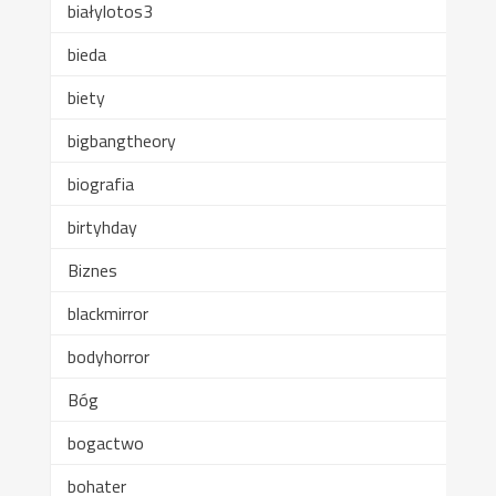
białylotos3
bieda
biety
bigbangtheory
biografia
birtyhday
Biznes
blackmirror
bodyhorror
Bóg
bogactwo
bohater