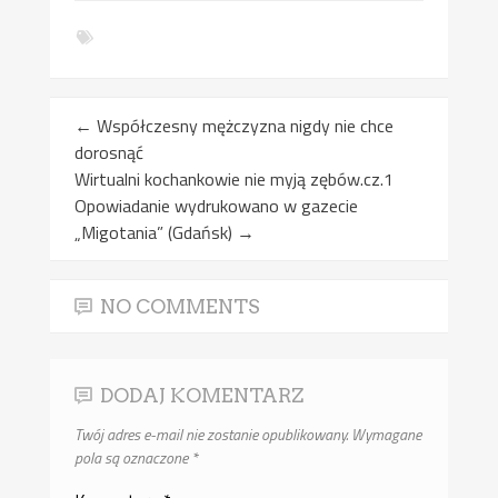
←
Współczesny mężczyzna nigdy nie chce
dorosnąć
Wirtualni kochankowie nie myją zębów.cz.1
Opowiadanie wydrukowano w gazecie
„Migotania” (Gdańsk)
→
NO COMMENTS
DODAJ KOMENTARZ
Twój adres e-mail nie zostanie opublikowany.
Wymagane
pola są oznaczone
*