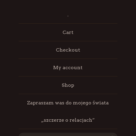
.
Cart
Checkout
My account
Shop
Zapraszam was do mojego świata
„szczerze o relacjach”