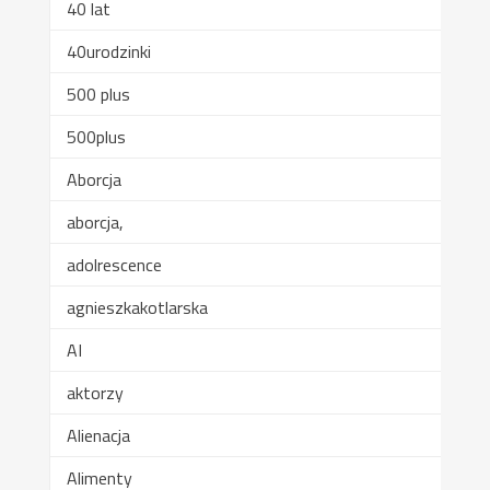
40 lat
40urodzinki
500 plus
500plus
Aborcja
aborcja,
adolrescence
agnieszkakotlarska
AI
aktorzy
Alienacja
Alimenty