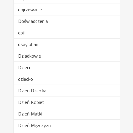
dojrzewanie
Doświadczenia
dpill
dsaylohan
Dziadkowie
Dzieci
dziecko
Dzień Dziecka
Dzień Kobiet
Dzień Matki
Dzień Mężczyzn