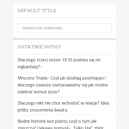
DEFAULT TITLE
OSTATNIE WPISY
Dlaczego trzeci sezon 1670 podoba się mi
najbardziej?-
Mroczna Triada- Czyli jak działają psychopaci i
dlaczego zawsze zastanawiamy się jak można
odebrać komuś życie?
Dlaczego nikt nie chce wchodzić w relacje? Idea
próby zrozumienia świata.
Nudne historie bez polotu czyli o tym jak
zniszczyć ciekawy pomysł- „Tylko Haj”, zbiór