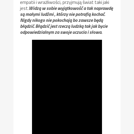
empatii i wrażliwości, przyjmują świat taki jaki
jest.
Widzą w sobie wyjątkowość a tak naprawdę
są małymi ludźmi , którzy nie potrafią kochać.
Nigdy nikogo nie pokochają bo zawsze będą
błądzić. Błądzić jest rzeczą ludzką tak jak bycie
odpowiedzialnym za swoje uczucia i słowa.