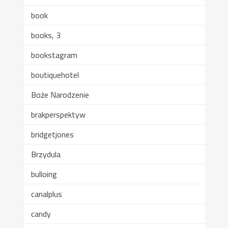
book
books, 3
bookstagram
boutiquehotel
Boże Narodzenie
brakperspektyw
bridgetjones
Brzydula
bulloing
canalplus
candy