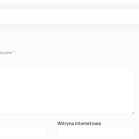
naczone
*
Witryna internetowa