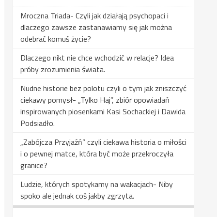
Mroczna Triada- Czyli jak działają psychopaci i
dlaczego zawsze zastanawiamy się jak można
odebrać komuś życie?
Dlaczego nikt nie chce wchodzić w relacje? Idea
próby zrozumienia świata.
Nudne historie bez polotu czyli o tym jak zniszczyć
ciekawy pomysł- „Tylko Haj”, zbiór opowiadań
inspirowanych piosenkami Kasi Sochackiej i Dawida
Podsiadło.
„Zabójcza Przyjaźń” czyli ciekawa historia o miłości
i o pewnej matce, która być może przekroczyła
granice?
Ludzie, których spotykamy na wakacjach- Niby
spoko ale jednak coś jakby zgrzyta.