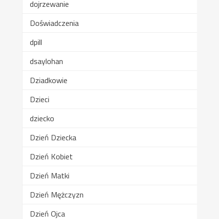
dojrzewanie
Doświadczenia
dpill
dsaylohan
Dziadkowie
Dzieci
dziecko
Dzień Dziecka
Dzień Kobiet
Dzień Matki
Dzień Mężczyzn
Dzień Ojca