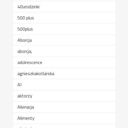
40urodzinki
500 plus
500plus
Aborcja
aborcja,
adolrescence
agnieszkakotlarska
AI
aktorzy
Alienacja
Alimenty