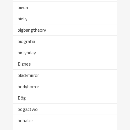
bieda
biety
bigbangtheory
biografia
birtyhday
Biznes
blackmirror
bodyhorror
Bóg
bogactwo
bohater