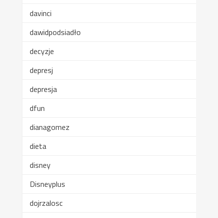
davinci
dawidpodsiadło
decyzje
depresj
depresja
dfun
dianagomez
dieta
disney
Disneyplus
dojrzalosc