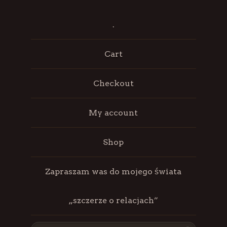
.
Cart
Checkout
My account
Shop
Zapraszam was do mojego świata
„szczerze o relacjach”