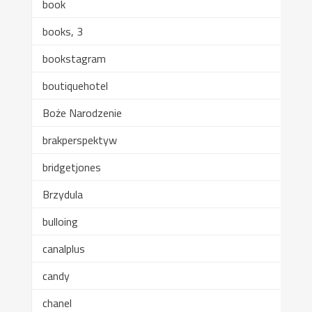
book
books, 3
bookstagram
boutiquehotel
Boże Narodzenie
brakperspektyw
bridgetjones
Brzydula
bulloing
canalplus
candy
chanel