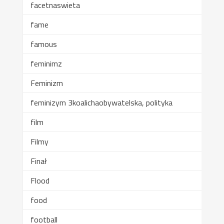
facetnaswieta
fame
famous
feminimz
Feminizm
feminizym 3koalichaobywatelska, polityka
film
Filmy
Finał
Flood
food
football