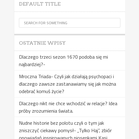
DEFAULT TITLE
OSTATNIE WPISY
Dlaczego trzeci sezon 1670 podoba się mi
najbardziej?-
Mroczna Triada- Czyli jak działają psychopaci i
dlaczego zawsze zastanawiamy się jak można
odebrać komuś życie?
Dlaczego nikt nie chce wchodzić w relacje? Idea
próby zrozumienia świata.
Nudne historie bez polotu czyli o tym jak
zniszczyć ciekawy pomysł- „Tylko Haj”, zbiór
opowiadań inspirowanych piosenkami Kasi