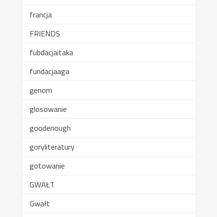
francja
FRIENDS
fubdacjaitaka
fundacjaaga
genom
glosowanie
goodenough
goryliteratury
gotowanie
GWAŁT
Gwałt