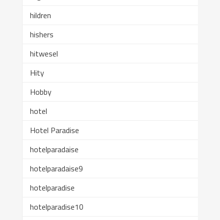
hildren
hishers
hitwesel
Hity
Hobby
hotel
Hotel Paradise
hotelparadaise
hotelparadaise9
hotelparadise
hotelparadise10