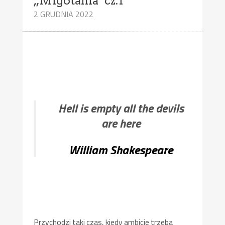
„Migotania”cz.1
2 GRUDNIA 2022
Hell is empty all the devils
are here
William Shakespeare
Przychodzi taki czas, kiedy ambicje trzeba