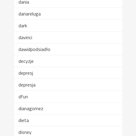
dania
dariareluga
dark
davinci
dawidpodsiadło
decyzje
depresj
depresja
dfun
dianagomez
dieta
disney