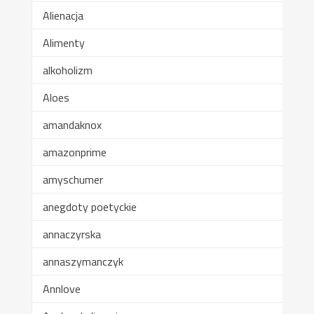
Alienacja
Alimenty
alkoholizm
Aloes
amandaknox
amazonprime
amyschumer
anegdoty poetyckie
annaczyrska
annaszymanczyk
Annlove