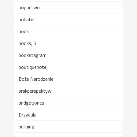
bogactwo
bohater
book
books, 3
bookstagram
boutiquehotel
Boże Narodzenie
brakperspektyw
bridgetjones
Brzydula
bulloing