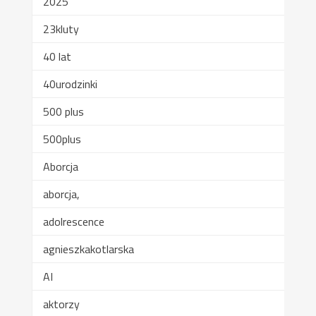
2025
23kluty
40 lat
40urodzinki
500 plus
500plus
Aborcja
aborcja,
adolrescence
agnieszkakotlarska
AI
aktorzy