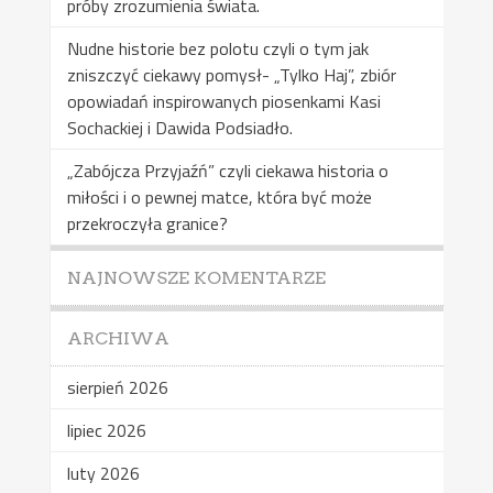
próby zrozumienia świata.
Nudne historie bez polotu czyli o tym jak
zniszczyć ciekawy pomysł- „Tylko Haj”, zbiór
opowiadań inspirowanych piosenkami Kasi
Sochackiej i Dawida Podsiadło.
„Zabójcza Przyjaźń” czyli ciekawa historia o
miłości i o pewnej matce, która być może
przekroczyła granice?
NAJNOWSZE KOMENTARZE
ARCHIWA
sierpień 2026
lipiec 2026
luty 2026