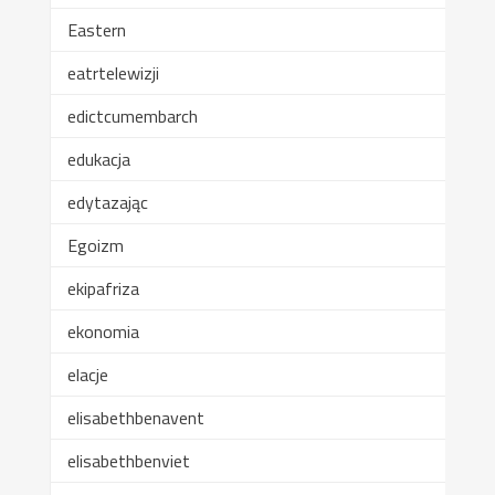
Eastern
eatrtelewizji
edictcumembarch
edukacja
edytazając
Egoizm
ekipafriza
ekonomia
elacje
elisabethbenavent
elisabethbenviet