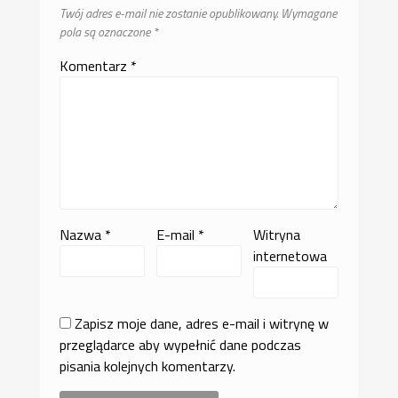
Twój adres e-mail nie zostanie opublikowany.
Wymagane
pola są oznaczone
*
Komentarz
*
Nazwa
*
E-mail
*
Witryna
internetowa
Zapisz moje dane, adres e-mail i witrynę w
przeglądarce aby wypełnić dane podczas
pisania kolejnych komentarzy.