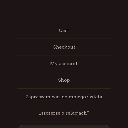
.
Cart
Checkout
My account
Shop
Zapraszam was do mojego świata
„szczerze o relacjach”