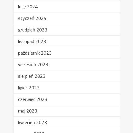
luty 2024
styczeń 2024
grudzień 2023
listopad 2023
październik 2023
wrzesień 2023
sierpień 2023
lipiec 2023
czerwiec 2023
maj 2023
kwiecień 2023