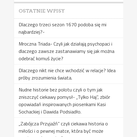
OSTATNIE WPISY
Dlaczego trzeci sezon 1670 podoba się mi
najbardziej?-
Mroczna Triada- Czyli jak działają psychopaci i
dlaczego zawsze zastanawiamy się jak można
odebrać komuś życie?
Dlaczego nikt nie chce wchodzić w relacje? Idea
próby zrozumienia świata.
Nudne historie bez polotu czyli o tym jak
zniszczyć ciekawy pomysł- „Tylko Haj”, zbiór
opowiadań inspirowanych piosenkami Kasi
Sochackiej i Dawida Podsiadło.
„Zabójcza Przyjaźń” czyli ciekawa historia o
miłości i o pewnej matce, która być może