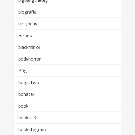
biografia
birtyhday
Biznes
blackmirror
bodyhorror
Bóg
bogactwo
bohater
book
books, 3
bookstagram