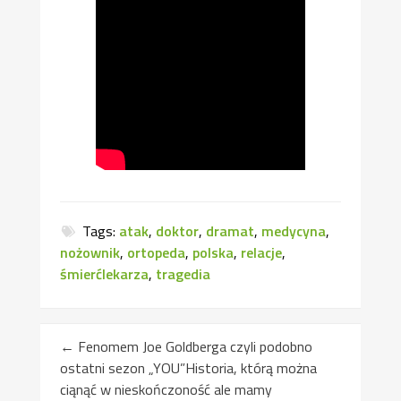
Tags:
atak
,
doktor
,
dramat
,
medycyna
,
nożownik
,
ortopeda
,
polska
,
relacje
,
śmierćlekarza
,
tragedia
←
Fenomem Joe Goldberga czyli podobno
ostatni sezon „YOU”Historia, którą można
ciąnąć w nieskończoność ale mamy