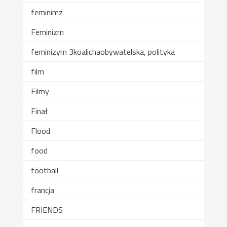
feminimz
Feminizm
feminizym 3koalichaobywatelska, polityka
film
Filmy
Finał
Flood
food
football
francja
FRIENDS