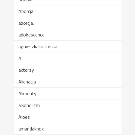
Aborcja
aborcja,
adolrescence
agnieszkakotlarska
AI
aktorzy
Alienacja
Alimenty
alkoholizm
Aloes
amandaknox