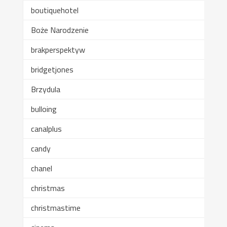
boutiquehotel
Boże Narodzenie
brakperspektyw
bridgetjones
Brzydula
bulloing
canalplus
candy
chanel
christmas
christmastime