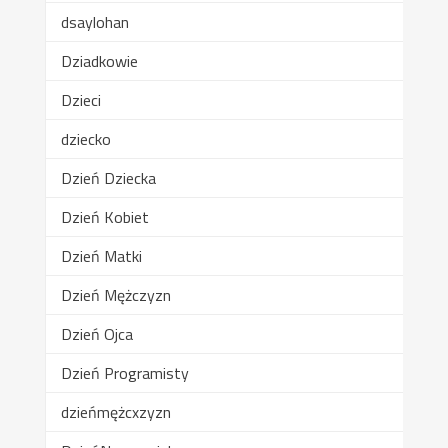
dsaylohan
Dziadkowie
Dzieci
dziecko
Dzień Dziecka
Dzień Kobiet
Dzień Matki
Dzień Mężczyzn
Dzień Ojca
Dzień Programisty
dzieńmężcxzyzn