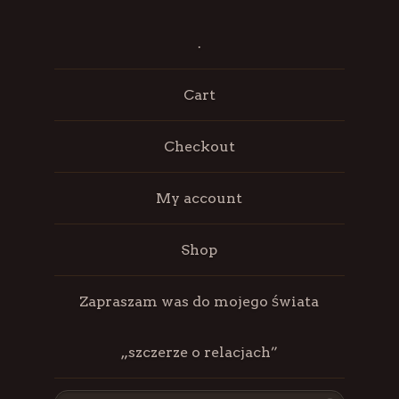
.
Cart
Checkout
My account
Shop
Zapraszam was do mojego świata
„szczerze o relacjach”