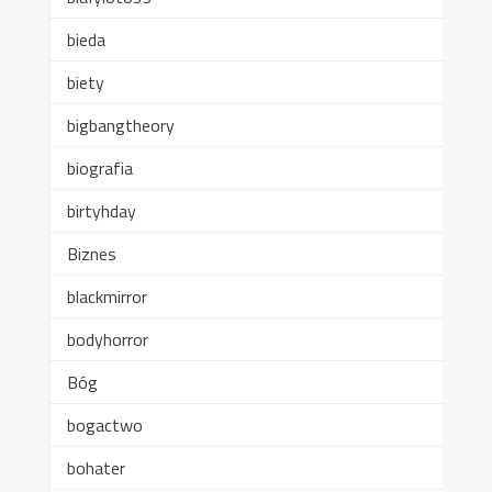
bieda
biety
bigbangtheory
biografia
birtyhday
Biznes
blackmirror
bodyhorror
Bóg
bogactwo
bohater