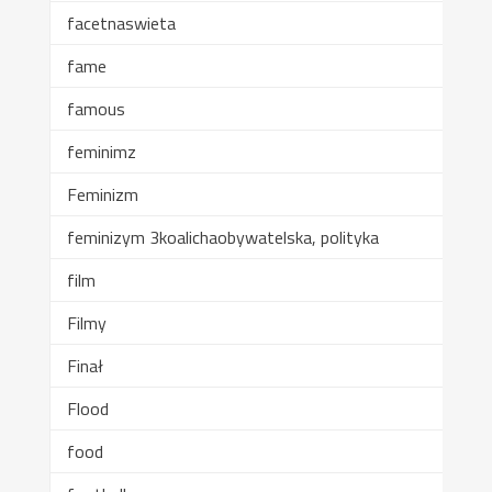
facetnaswieta
fame
famous
feminimz
Feminizm
feminizym 3koalichaobywatelska, polityka
film
Filmy
Finał
Flood
food