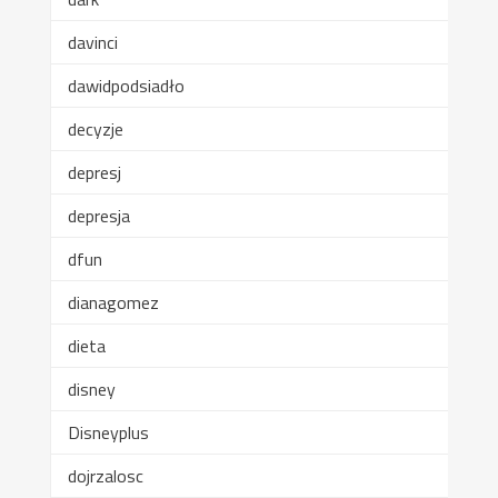
davinci
dawidpodsiadło
decyzje
depresj
depresja
dfun
dianagomez
dieta
disney
Disneyplus
dojrzalosc