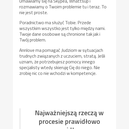
Umawiamy się na Skypea, Whattsup i
rozmawiamy o Twoim problemie tu i teraz. To
nie jest proste.
Poradnictwo ma służyć Tobie. Przede
wszystkim wszystko jest tylko między nami.
Twoje dane osobowe są chronione tak jak i
Twój problem.
Annlove ma pomagać ;ludziom w sytuacjach
trudnych związanych z uczuciem, stratą. Jeśli
uznam, że potrzebujesz pomocy innego
specjalisty wtedy skieruję Cię do niego. Nie
zrobię nic co nie wchodzi w kompetencje.
Najważniejszą rzeczą w
procesie prawidłowo