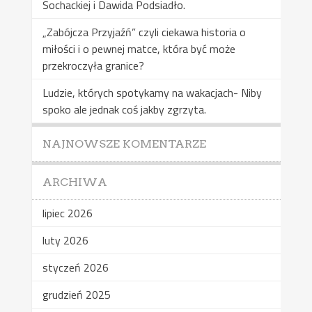
Sochackiej i Dawida Podsiadło.
„Zabójcza Przyjaźń” czyli ciekawa historia o
miłości i o pewnej matce, która być może
przekroczyła granice?
Ludzie, których spotykamy na wakacjach- Niby
spoko ale jednak coś jakby zgrzyta.
NAJNOWSZE KOMENTARZE
ARCHIWA
lipiec 2026
luty 2026
styczeń 2026
grudzień 2025