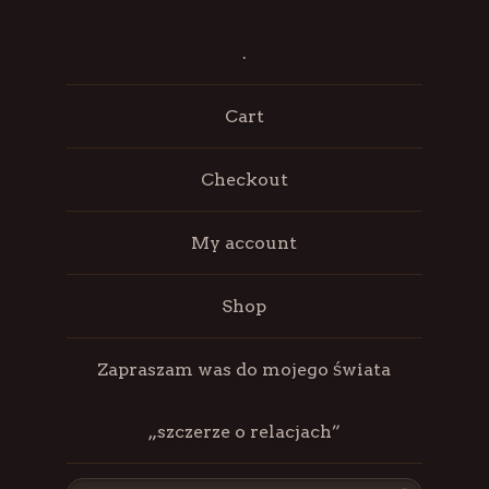
.
Cart
Checkout
My account
Shop
Zapraszam was do mojego świata
„szczerze o relacjach”