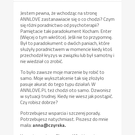
Jestem pewna, że wchodząc na stronę
ANNLOVE zastanawiacie się o co chodzi? Czym
się różni poradnictwo od psychoterapii?
Pamiętacie taki paradokument Kocham. Enter
(Więcej o tym wkrótce). Jeśli nie to przypomnę.
Był to paradokument o dwóch paniach, które
służyły poradnictwem w momencie kiedy ktoś
przechodził kryzys w związku lub był samotny i
nie wiedział co zrobić.
To było zawsze moje marzenie by robić to
samo. Moje wykształcenie tak się złożyło
pasuje akurat do tego typu działań. W
ANNLOVE.PL też chodzi oto samo. Dzwonisz
w sytuacji trudnej. Kiedy nie wiesz jak postąpić.
Czy robisz dobrze?
Potrzebujesz wsparcia i szczerej porady.
Potrzebujesz natychmiast. Piszesz do mnie
maila:
anna@czyrska.