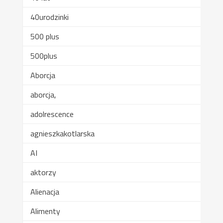
40urodzinki
500 plus
500plus
Aborcja
aborcja,
adolrescence
agnieszkakotlarska
AI
aktorzy
Alienacja
Alimenty