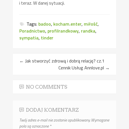
i teraz. W danej sytuacji.
Tags:
badoo
,
kocham.enter
,
miłość
,
Poradnictwo
,
profilrandkowy
,
randka
,
sympatia
,
tinder
←
Jak stworzyć zdrową i dobrą relację? cz.1
Cennik Usług Annlove.pl
→
NO COMMENTS
DODAJ KOMENTARZ
Twój adres e-mail nie zostanie opublikowany.
Wymagane
pola są oznaczone
*