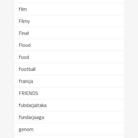
film
Filmy
Finał
Flood
food
football
francja
FRIENDS
fubdacjaitaka
fundacjaaga
genom