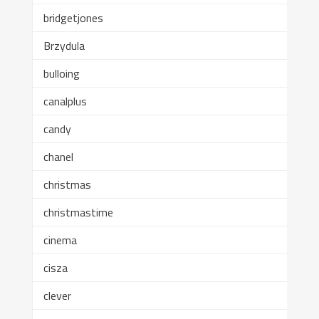
bridgetjones
Brzydula
bulloing
canalplus
candy
chanel
christmas
christmastime
cinema
cisza
clever