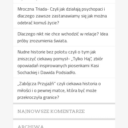
Mroczna Triada- Czyli jak działają psychopaci i
dlaczego zawsze zastanawiamy się jak można
odebrać komuś życie?
Dlaczego nikt nie chce wchodzić w relacje? Idea
próby zrozumienia świata.
Nudne historie bez polotu czyli o tym jak
zniszczyć ciekawy pomysł- „Tylko Haj”, zbiór
opowiadań inspirowanych piosenkami Kasi
Sochackiej i Dawida Podsiadło.
„Zabójcza Przyjaźń” czyli ciekawa historia o
miłości i o pewnej matce, która być może
przekroczyła granice?
NAJNOWSZE KOMENTARZE
ARCHIWA