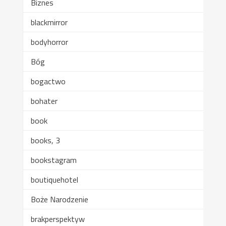
Biznes
blackmirror
bodyhorror
Bóg
bogactwo
bohater
book
books, 3
bookstagram
boutiquehotel
Boże Narodzenie
brakperspektyw