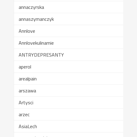
annaczyrska
annaszymanczyk
Annlove
Annlovekulinarnie
ANTRYDEPRESANTY
aperol
arealpain
arszawa
Artysci
arzec
AsiaLech