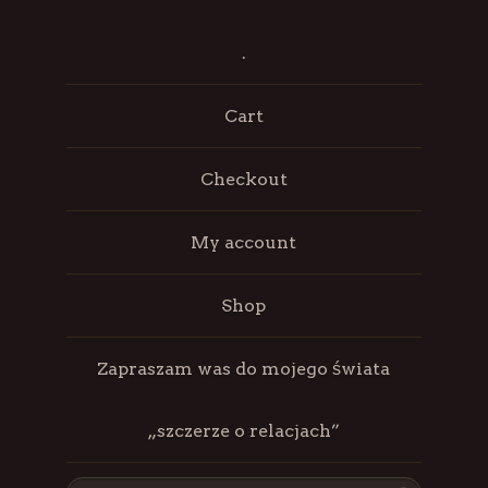
.
Cart
Checkout
My account
Shop
Zapraszam was do mojego świata
„szczerze o relacjach”