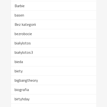
Barbie
basen
Bez kategorii
bezrobocie
białylotos
białylotos3
bieda
biety
bigbangtheory
biografia
birtyhday