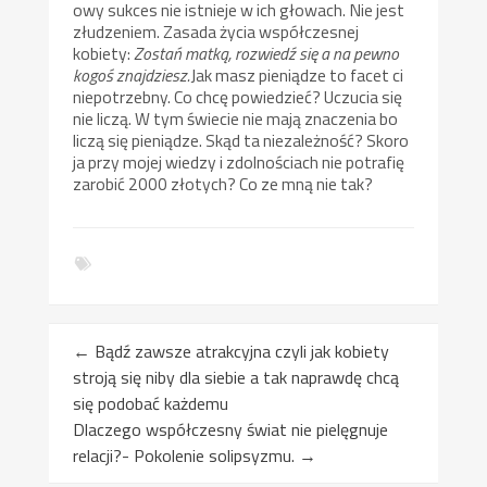
owy sukces nie istnieje w ich głowach. Nie jest
złudzeniem. Zasada życia współczesnej
kobiety:
Zostań matką, rozwiedź się a na pewno
kogoś znajdziesz.
Jak masz pieniądze to facet ci
niepotrzebny. Co chcę powiedzieć? Uczucia się
nie liczą. W tym świecie nie mają znaczenia bo
liczą się pieniądze. Skąd ta niezależność? Skoro
ja przy mojej wiedzy i zdolnościach nie potrafię
zarobić 2000 złotych? Co ze mną nie tak?
←
Bądź zawsze atrakcyjna czyli jak kobiety
stroją się niby dla siebie a tak naprawdę chcą
się podobać każdemu
Dlaczego współczesny świat nie pielęgnuje
relacji?- Pokolenie solipsyzmu.
→