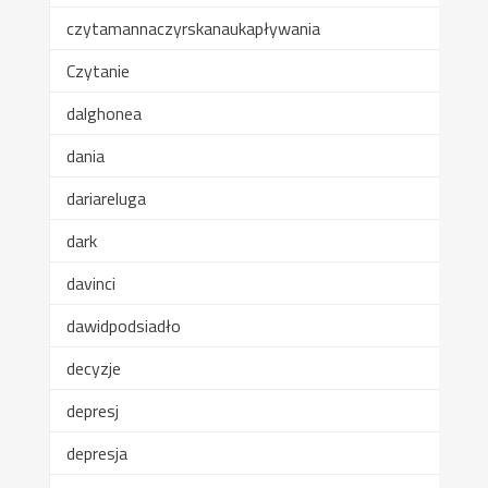
czytamannaczyrskanaukapływania
Czytanie
dalghonea
dania
dariareluga
dark
davinci
dawidpodsiadło
decyzje
depresj
depresja