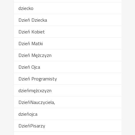
dziecko
Dzień Dziecka
Dzień Kobiet
Dzień Matki
Dzień Mężczyzn
Dzień Ojca
Dzień Programisty
dzieńmężcxzyzn
DzieńNauczyciela,
dzieńojca
DzieńPisarzy