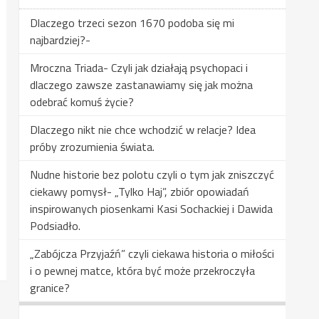
Dlaczego trzeci sezon 1670 podoba się mi
najbardziej?-
Mroczna Triada- Czyli jak działają psychopaci i
dlaczego zawsze zastanawiamy się jak można
odebrać komuś życie?
Dlaczego nikt nie chce wchodzić w relacje? Idea
próby zrozumienia świata.
Nudne historie bez polotu czyli o tym jak zniszczyć
ciekawy pomysł- „Tylko Haj”, zbiór opowiadań
inspirowanych piosenkami Kasi Sochackiej i Dawida
Podsiadło.
„Zabójcza Przyjaźń” czyli ciekawa historia o miłości
i o pewnej matce, która być może przekroczyła
granice?