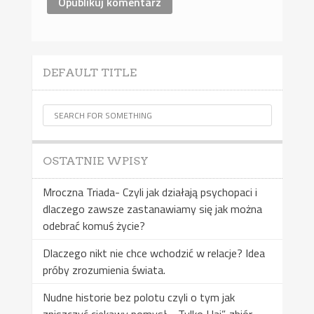
DEFAULT TITLE
OSTATNIE WPISY
Mroczna Triada- Czyli jak działają psychopaci i
dlaczego zawsze zastanawiamy się jak można
odebrać komuś życie?
Dlaczego nikt nie chce wchodzić w relacje? Idea
próby zrozumienia świata.
Nudne historie bez polotu czyli o tym jak
zniszczyć ciekawy pomysł- „Tylko Haj”, zbiór