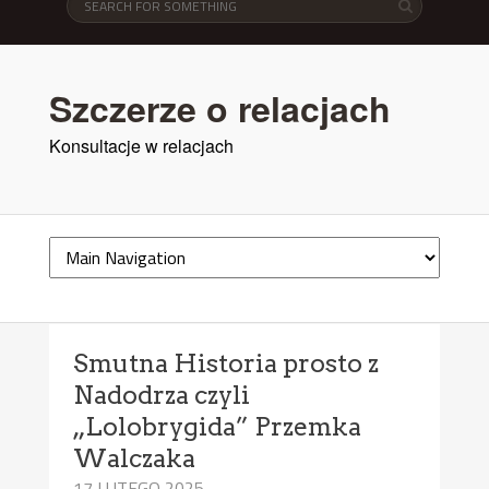
Szczerze o relacjach
Konsultacje w relacjach
Smutna Historia prosto z
Nadodrza czyli
„Lolobrygida” Przemka
Walczaka
17 LUTEGO 2025