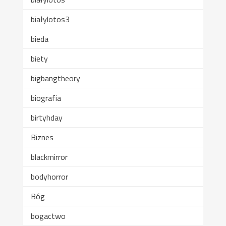
białylotos3
bieda
biety
bigbangtheory
biografia
birtyhday
Biznes
blackmirror
bodyhorror
Bóg
bogactwo