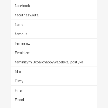
facebook
facetnaswieta
fame
famous
feminimz
Feminizm
feminizym 3koalichaobywatelska, polityka
film
Filmy
Finał
Flood