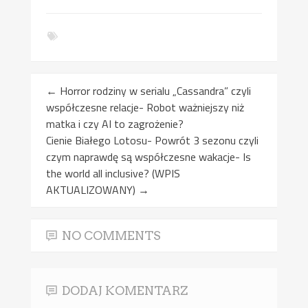
←
Horror rodziny w serialu „Cassandra” czyli
współczesne relacje- Robot ważniejszy niż
matka i czy AI to zagrożenie?
Cienie Białego Lotosu- Powrót 3 sezonu czyli
czym naprawdę są współczesne wakacje- Is
the world all inclusive? (WPIS
AKTUALIZOWANY)
→
NO COMMENTS
DODAJ KOMENTARZ