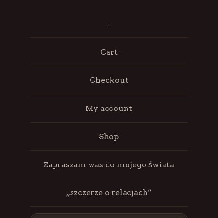
.
Cart
Checkout
My account
Shop
Zapraszam was do mojego świata
„szczerze o relacjach”