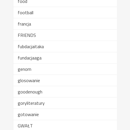
food
football
francja
FRIENDS
fubdacjaitaka
fundacjaaga
genom
glosowanie
goodenough
goryliteratury
gotowanie
GWAŁT