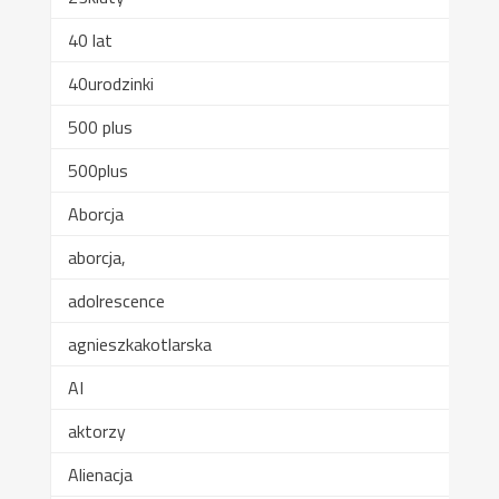
40 lat
40urodzinki
500 plus
500plus
Aborcja
aborcja,
adolrescence
agnieszkakotlarska
AI
aktorzy
Alienacja