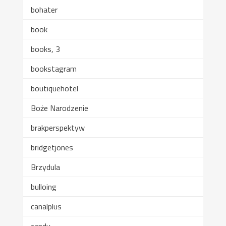
bohater
book
books, 3
bookstagram
boutiquehotel
Boże Narodzenie
brakperspektyw
bridgetjones
Brzydula
bulloing
canalplus
candy