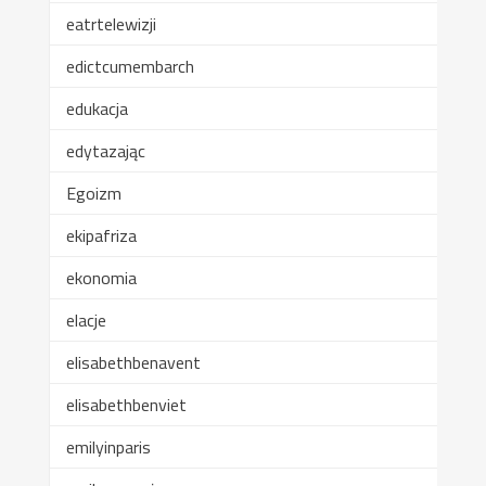
eatrtelewizji
edictcumembarch
edukacja
edytazając
Egoizm
ekipafriza
ekonomia
elacje
elisabethbenavent
elisabethbenviet
emilyinparis