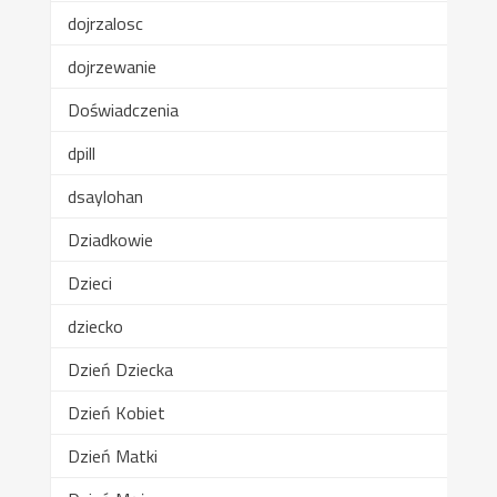
dojrzalosc
dojrzewanie
Doświadczenia
dpill
dsaylohan
Dziadkowie
Dzieci
dziecko
Dzień Dziecka
Dzień Kobiet
Dzień Matki